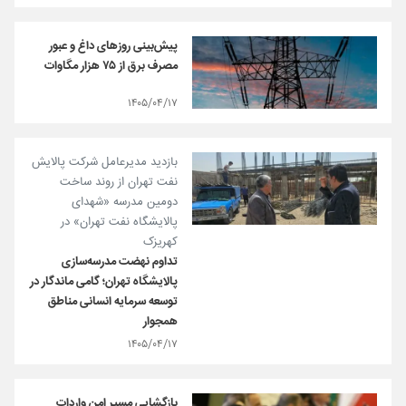
پیش‌بینی روزهای داغ و عبور
مصرف برق از ۷۵ هزار مگاوات
۱۴۰۵/۰۴/۱۷
بازدید مدیرعامل شرکت پالایش
نفت تهران از روند ساخت
دومین مدرسه «شهدای
پالایشگاه نفت تهران» در
کهریزک
تداوم نهضت مدرسه‌سازی
پالایشگاه تهران؛ گامی ماندگار در
توسعه سرمایه انسانی مناطق
همجوار
۱۴۰۵/۰۴/۱۷
بازگشایی مسیر امن واردات