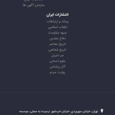
سازمان آگهی ها
انتشارات ایران
رسانه و ارتباطات
انقلاب اسلامی
جبهه مقاومت
دفاع مقدس
تاریخ معاصر
تاریخ شفاهی
سر دلبران
علوم انسانی
آثار زرشناس
روایت مردم
تهران، خیابان سهروردی، خیابان خرمشهر، نرسیده به مصلی، موسسه