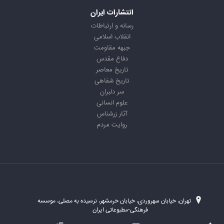
انتشارات ایران
رسانه و ارتباطات
انقلاب اسلامی
جبهه مقاومت
دفاع مقدس
تاریخ معاصر
تاریخ شفاهی
سر دلبران
علوم انسانی
آثار زرشناس
روایت مردم
تهران، خیابان سهروردی، خیابان خرمشهر، نرسیده به مصلی، موسسه
فرهنگی-مطبوعاتی ایران