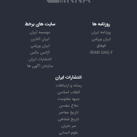
روزنامه ها
سایت های برخط
روزنامه ایران
موسسه ایران
ایران ورزشی
ایران آنلاین
الوفاق
ایران ورزشی
IRAN DAILY
آژانس عکس
انتشارات ایران
سازمان آگهی ها
انتشارات ایران
رسانه و ارتباطات
انقلاب اسلامی
جبهه مقاومت
دفاع مقدس
تاریخ معاصر
تاریخ شفاهی
سر دلبران
علوم انسانی