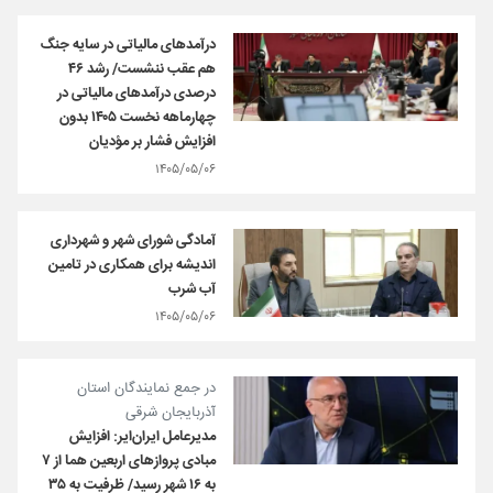
درآمدهای مالیاتی در سایه جنگ
هم عقب ننشست/ رشد ۴۶
درصدی درآمدهای مالیاتی در
چهارماهه نخست ۱۴۰۵ بدون
افزایش فشار بر مؤدیان
۱۴۰۵/۰۵/۰۶
آمادگی شورای شهر و شهرداری
اندیشه برای همکاری در تامین
آب شرب
۱۴۰۵/۰۵/۰۶
در جمع نمایندگان استان
آذربایجان شرقی
مدیرعامل ایران‌ایر: افزایش
مبادی پروازهای اربعین هما از ۷
به ۱۶ شهر رسید/ ظرفیت به ۳۵