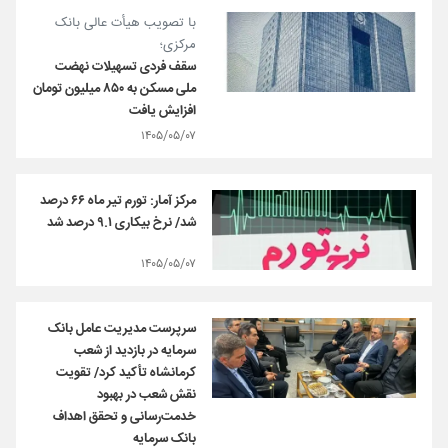
با تصویب هیأت عالی بانک
مرکزی؛
سقف فردی تسهیلات نهضت
ملی مسکن به ۸۵۰ میلیون تومان
افزایش یافت
۱۴۰۵/۰۵/۰۷
مرکز آمار: تورم تیر ماه ۶۶ درصد
شد/ نرخ بیکاری ۹.۱ درصد شد
۱۴۰۵/۰۵/۰۷
سرپرست مدیریت عامل بانک
سرمایه در بازدید از شعب
کرمانشاه تأکید کرد/ تقویت
نقش شعب در بهبود
خدمت‌رسانی و تحقق اهداف
بانک سرمایه