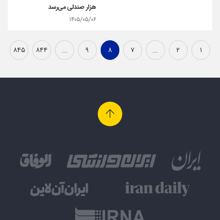
هزار صندلی می‌رسد
۱۴۰۵/۰۵/۰۶
۸۴۵
۸۴۴
...
۹
۸
۷
...
۲
۱