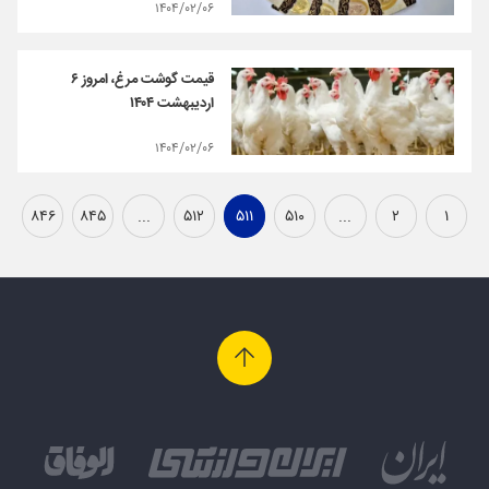
۱۴۰۴/۰۲/۰۶
قیمت گوشت مرغ، امروز ۶
اردیبهشت ۱۴۰۴
۱۴۰۴/۰۲/۰۶
۸۴۶
۸۴۵
...
۵۱۲
۵۱۱
۵۱۰
...
۲
۱