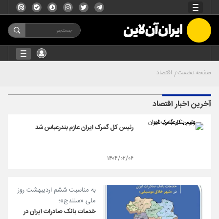
صفحه نخست
اقتصاد
آخرین اخبار اقتصاد
رئیس کل گمرک ایران عازم بندرعباس شد
۱۴۰۴/۰۲/۰۶
به مناسبت ششم اردیبهشت روز
ملی «سنندج»؛
خدمات بانک صادرات ایران در