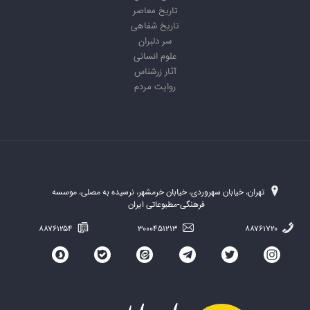
تاریخ معاصر
تاریخ شفاهی
سر دلبران
علوم انسانی
آثار زرشناس
روایت مردم
تهران، خیابان سهروردی، خیابان خرمشهر، نرسیده به مصلی، موسسه
فرهنگی-مطبوعاتی ایران
۸۸۷۶۱۲۵۴
۳۰۰۰۴۵۱۲۱۳
۸۸۷۶۱۷۲۰