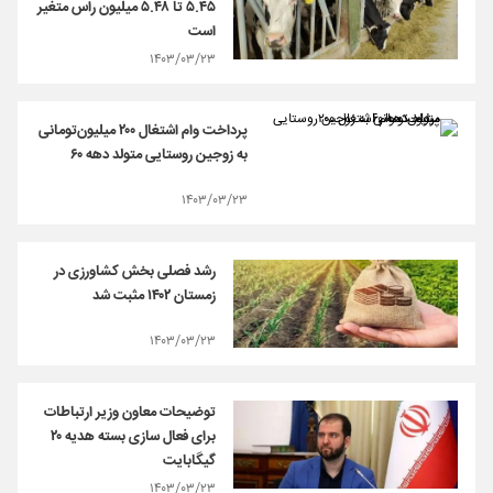
۵.۴۵ تا ۵.۴۸ میلیون راس متغیر
است
۱۴۰۳/۰۳/۲۳
پرداخت وام اشتغال ۲۰۰ میلیون‌تومانی
به زوجین روستایی متولد دهه ۶۰
۱۴۰۳/۰۳/۲۳
رشد فصلی بخش کشاورزی در
زمستان ۱۴۰۲ مثبت شد
۱۴۰۳/۰۳/۲۳
توضیحات معاون وزیر ارتباطات
برای فعال سازی بسته هدیه ۲۰
گیگابایت
۱۴۰۳/۰۳/۲۳