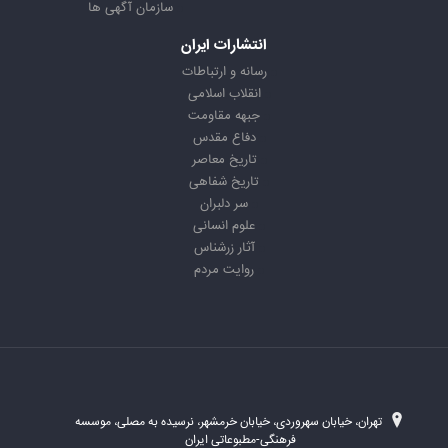
سازمان آگهی ها
انتشارات ایران
رسانه و ارتباطات
انقلاب اسلامی
جبهه مقاومت
دفاع مقدس
تاریخ معاصر
تاریخ شفاهی
سر دلبران
علوم انسانی
آثار زرشناس
روایت مردم
تهران، خیابان سهروردی، خیابان خرمشهر، نرسیده به مصلی، موسسه
فرهنگی-مطبوعاتی ایران