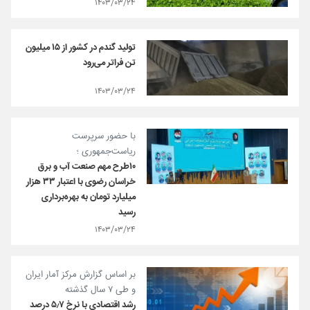
۱۴۰۳/۰۳/۲۴
تولید گندم در کشور از ۱۵ میلیون
تن فراتر می‌رود
۱۴۰۳/۰۳/۲۴
با حضور سرپرست
ریاست‌جمهوری ؛
۱۰طرح‌ مهم صنعت آب و برق
خراسان رضوی با اعتبار ۳۳ هزار
میلیارد تومان به بهره‌برداری
رسید
۱۴۰۳/۰۳/۲۴
بر اساس گزارش مرکز آمار ایران
و طی ۷ سال گذشته
رشد اقتصادی با نرخ ۵٫۷ درصد