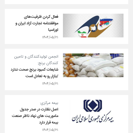
فعال کردن ظرفیت‌های
موافقتنامه تجارت آزاد ایران و
اوراسیا
۱۴۰۴/۰۵/۲۱
انجمن تولیدکنندگان و تامین
کنندگان برنج:
شایعات کمبود برنج صحت ندارد
/بازار رو به تعادل است
۱۴۰۴/۰۵/۲۱
بیمه مرکزی:
اصل نظارت در صدر جدول
ماموریت های نهاد ناظر صنعت
بیمه قرار دارد
۱۴۰۴/۰۵/۲۱