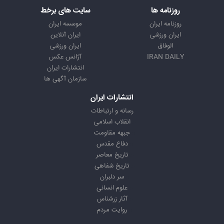
روزنامه ها
سایت های برخط
روزنامه ایران
موسسه ایران
ایران ورزشی
ایران آنلاین
الوفاق
ایران ورزشی
IRAN DAILY
آژانس عکس
انتشارات ایران
سازمان آگهی ها
انتشارات ایران
رسانه و ارتباطات
انقلاب اسلامی
جبهه مقاومت
دفاع مقدس
تاریخ معاصر
تاریخ شفاهی
سر دلبران
علوم انسانی
آثار زرشناس
روایت مردم