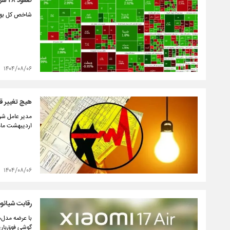
صعود ۴۸ هزار واحدی شاخص کل بورس در ۶ آبان ۱۴۰۴
شاخص کل بورس که روز کاری گذشته
۱۴۰۴/۰۸/۰۶
هیچ تغییر قی
مدیر عامل شرک
اردیبهشت ماه 
۱۴۰۴/۰۸/۰۶
رقابت شیائوم
با عرضه مدل‌ه
گوشی فوق‌باری