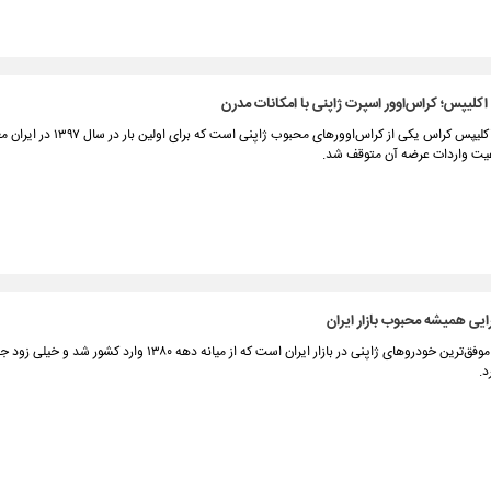
لیپس؛ کراس‌اوور اسپرت ژاپنی با امکانات مدرن
میتسوبیشی اکلیپس کراس یکی از کراس‌اوورهای محبوب ژا
عیت واردات عرضه آن متوقف شد.
مزدا۳ یکی از موفق‌ترین خودروهای ژاپنی در بازار ایران است که از میانه دهه ۱۳۸۰ و
د.