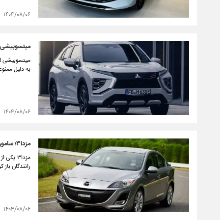
۱۴۰۴/۰۸/۰۶
میتسوبیشی اک
به دلیل ممنو
۱۴۰۴/۰۸/۰۶
مزدا۳؛ سامورایی همیشه محبوب بازار ایران
رانندگان باز کر
۱۴۰۴/۰۸/۰۶