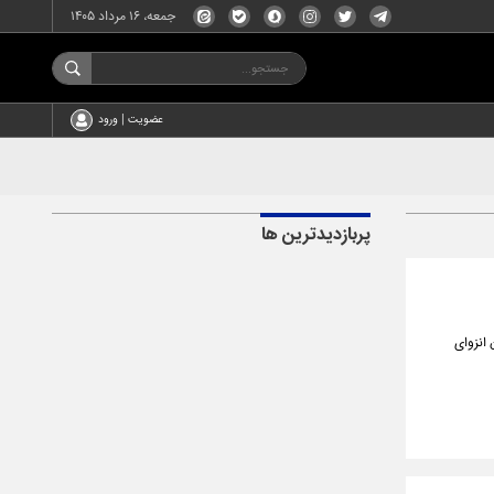
جمعه، ۱۶ مرداد ۱۴۰۵
عضویت | ورود
پربازدیدترین ها
 انزوای