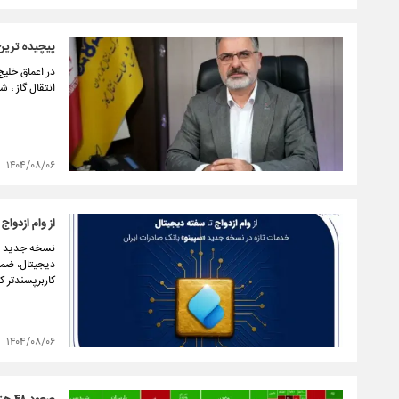
پیچیده ترین 
در اعماق خلی
انتقال گاز ، 
۱۴۰۴/۰۸/۰۶
از وام ازدوا
دیجیتال، ضمان
کاربرپسندتر که
۱۴۰۴/۰۸/۰۶