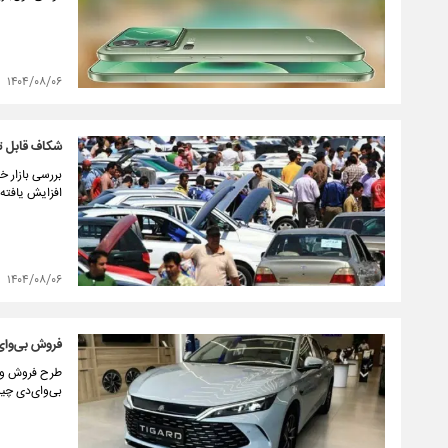
۱۴۰۴/۰۸/۰۶
شکاف قابل ت
بررسی بازار خ
افزایش یافته
۱۴۰۴/۰۸/۰۶
فروش بی‌وای
بی‌وای‌دی چین‌اِل (BYD Qin L) و بی‌وای‌دی سانگ پ