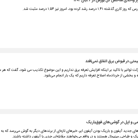
 ۱.۴۱ درصد رشد کرده بود، امروز نیز ۱.۵۴ درصد مثبت شد.
متی در قبوض برق اتفاق نمی‌افتد
ت توانیر با تاکید بر اینکه افزایش تعرفه برق نداریم و این موضوع تکذیب می شود، گفت که هر سا
و بخشی از خردادماه اصلاح تعرفه داریم که یک بار انجام می‌شود.
ی و اپل در گوشی‌های فوق‌باریک
ای جدید آیفون و باریک بودن آیفون ایر، خبرهای تازه‌ای از برندهای دیگر به گوش می‌رسد که به دن
ک و طراحی مینیمال هستند و در واقع می‌خواهند مقابله‌ای جدی با آیفون داشته باشند.