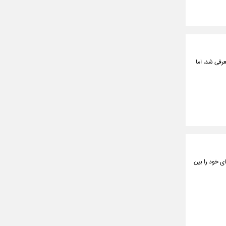
پنی است که برای اولین بار در سال ۱۳۹۷ در ایران معرفی شد، اما
ارد کشور شد و خیلی زود جای خود را بین