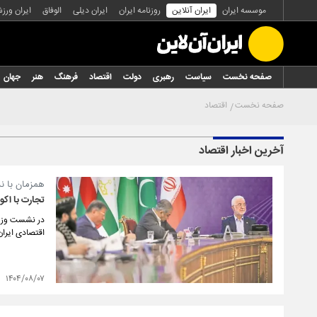
موسسه ایران
ایران آنلاین
روزنامه ایران
ایران دیلی
الوفاق
ایران ورز
صفحه نخست
سیاست
رهبری
دولت
اقتصاد
فرهنگ
هنر
جهان
صفحه نخست
اقتصاد
آخرین اخبار اقتصاد
همزمان با ن
تجارت با اکو
در نشست وزیرا
اقتصادی ایرا
۱۴۰۴/۰۸/۰۷