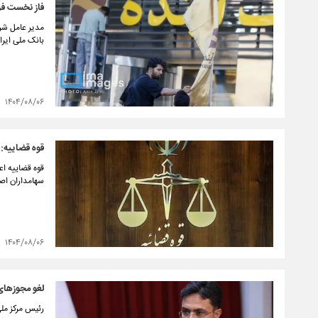
فاز نخست فرآ
مدیر عامل شرک
بانک ملی ایر
۱۴۰۴/۰۸/۰۶
قوه قضاییه: 
قوه قضاییه اع
سهامداران اصل
۱۴۰۴/۰۸/۰۶
لغو مجوزهای
رئیس مرکز مل