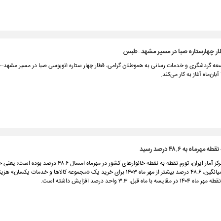
قطار چهارستاره صبا در مسیر مشهد–طبس
سعه گردشگری و خدمات رسانی به هموطنان گرامی، قطار چهار ستاره اتوبوسی صبا در مسیر مش
هرماه به ۴۸.۶ درصد رسید
مطابق اعلام مرکز آمار ایران، تورم نقطه به نقطه خانوارهای کشور در مهرماه امسال ۴۸.۶
کشور به طور میانگین، ۴۸.۶ درصد بیشتر از مهر ماه ۱۴۰۳ برای خرید یک «مجموعه کالاها و خدمات یکسان
ا ماه قبل، ۳.۳ واحد درصد افزایش داشته است.