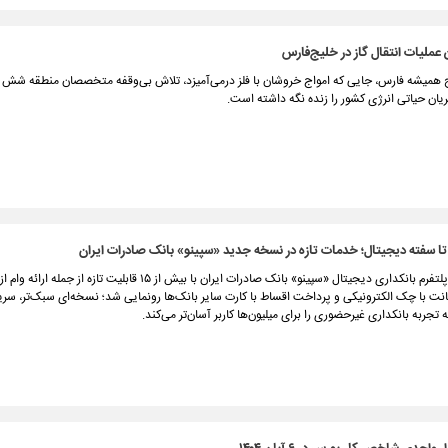
عملیات انتقال گاز در خلیج‌فارس
ج همیشه فارس، جایی که امواج خروشان با فلز درمی‌آمیزد، تلاش بی‌وقفه متخصصان منطقه شش 
شریان حیاتی انرژی کشور را زنده نگه داشته است.
ج تا سفته دیجیتال؛ خدمات تازه در نسخه جدید «سپینو» بانک صادرات ایران
نسخه جدید پلتفرم بانکداری دیجیتال «سپینو» بانک صادرات ایران با بیش از ۱۵ قابلیت تاز
ت با چک الکترونیکی و پرداخت اقساط با کارت سایر بانک‌ها رونمایی شد؛ نسخه‌ای سبک‌تر، سریع
 تجربه بانکداری غیرحضوری را برای میلیون‌ها کاربر آسان‌تر می‌کند.