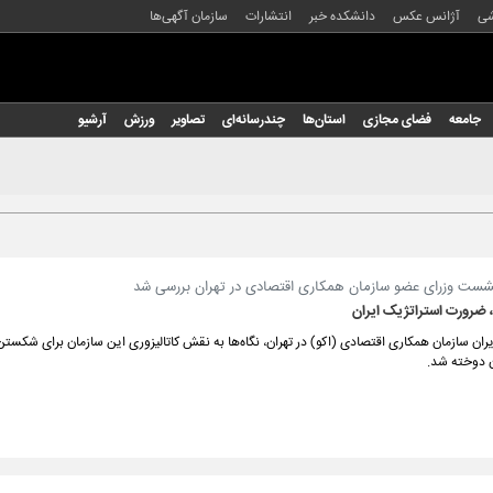
شی
آژانس عکس
دانشکده خبر
انتشارات
سازمان آگهی‌ها
جامعه
فضای مجازی
استان‌ها
چندرسانه‌ای
تصاویر
ورزش
آرشیو
شست وزرای عضو سازمان همکاری اقتصادی در تهران بررسی شد
، ضرورت استراتژیک ایران
ن سازمان همکاری اقتصادی (اکو) در تهران، نگاه‌ها به نقش کاتالیزوری این سازمان برای شکستن
ن دوخته شد.