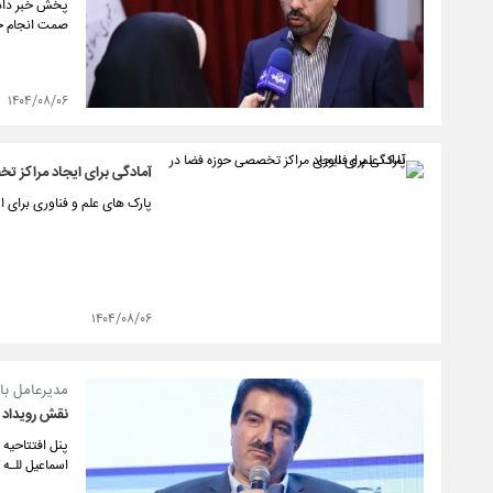
پخش خبر داد 
صمت انجام خ
۱۴۰۴/۰۸/۰۶
آمادگی برای ایجاد مراکز ت
پارک های علم و فناوری برای ا
۱۴۰۴/۰۸/۰۶
مدیرعامل بانک رفاه 
نقش رویداد 
پنل افتتاحیه 
اسماعیل للـه گ