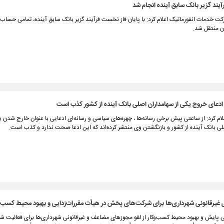
یند گزیر بانک سابق آینده انجام شد
ت خدمات انفورماتیک اعلام کرد: با پایان فاز نخست فرآیند گزیر بانک سابق آینده، تمامی حساب
ان منتقل شد.
ادعای خروج یکی از سهامداران اصلی بانک آینده از کشور کذب است
لام کرد: از ساعتی پیش برخی رسانه‌ها ، چهره‌های سیاسی و رسانه‌ای ادعایی با عنوان خارج شدن ی
ی بانک آینده از کشور و بازنگشتن وی منتشر کرده‌اند که این ادعا صحت ندارد و کذب است.
 غیرقانونی شهرداری‌ها برای شرکت‌های پخش در هیأت مقررات‌زدایی و بهبود محیط کسب‌و
ی پایش و بهبود محیط کسب‌وکار از لغو مجوزهای مضاعف و غیرقانونی شهرداری‌ها برای فعالیت ش