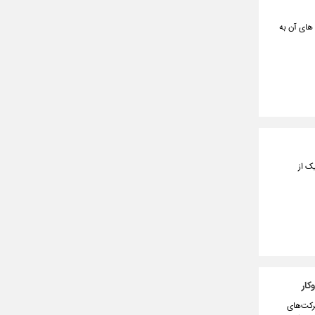
 های آن به
ک از
کار
رکت‌های