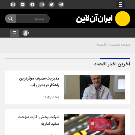
صفحه نخست
اقتصاد
آخرین اخبار اقتصاد
مدیریت مصرف؛ مؤثرترین
راهکار در بحران آب
۱۴۰۴/۰۹/۰۹
شرکت پخش: کارت سوخت
سفید نداریم