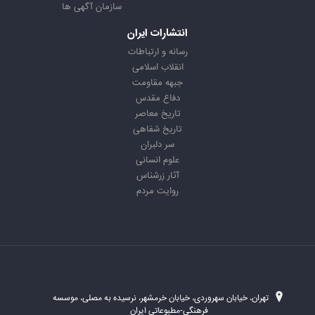
سازمان آگهی ها
انتشارات ایران
رسانه و ارتباطات
انقلاب اسلامی
جبهه مقاومت
دفاع مقدس
تاریخ معاصر
تاریخ شفاهی
سر دلبران
علوم انسانی
آثار زرشناس
روایت مردم
تهران، خیابان سهروردی، خیابان خرمشهر، نرسیده به مصلی، موسسه
فرهنگی-مطبوعاتی ایران