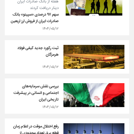
هفته از بانک صادرات ایران
دینار دریافت کردند
سهم ۹۷ درصدی «سپینو» بانک
صادرات ایران از فروش ارز اربعین
۱۴۰۴/۰۵/۱۲
ثبت رکورد جدید کیفی فولاد
هرمزگان
۱۴۰۴/۰۵/۱۲
بررسی نقش سرمایه‌های
اجتماعی و انسانی در پیشرفت
تاریخی ایران
۱۴۰۴/۰۵/۱۲
رفع اختلال موقت در اعلام زمان
قطع برق تعداد محدودی از