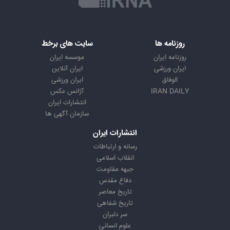
روزنامه ها
سایت های برخط
روزنامه ایران
موسسه ایران
ایران ورزشی
ایران آنلاین
الوفاق
ایران ورزشی
IRAN DAILY
آژانس عکس
انتشارات ایران
سازمان آگهی ها
انتشارات ایران
رسانه و ارتباطات
انقلاب اسلامی
جبهه مقاومت
دفاع مقدس
تاریخ معاصر
تاریخ شفاهی
سر دلبران
علوم انسانی