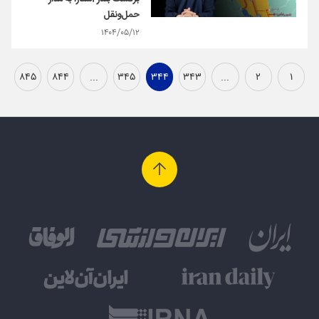
حمل‌ونقل
۱۴۰۴/۰۵/۱۲
۸۴۵
۸۴۴
...
۳۴۵
۳۴۴
۳۴۳
...
۲
۱