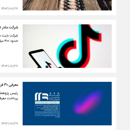
۱۴۰۳/۰۸/۲۷
شرکت مادر تیک‌تاک ۳۰۰ م
شرکت بایت دنس
حدود ۳۰۰ میلیارد دلار ارزش‌گذاری کرد.
۱۴۰۳/۰۸/۲۷
معرفی ۳۰ فرصت جدید صنعت پرداخت
پرداخت معرفی
۱۴۰۳/۰۸/۲۷