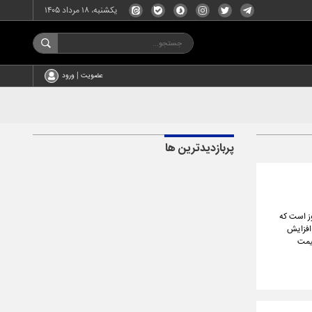
یکشنبه، ۱۸ مرداد ۱۴۰۵
عضویت | ورود
پربازدیدترین ها
محصولات تولیدی خود را افزایش دادند. این افزایش قیمت در حالی رقم خورده که دولت چهاردهم حدود ۱۰۰ روز است که
افزایش
قیمت