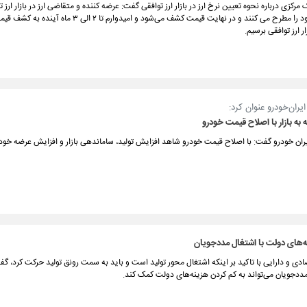
رکزی درباره نحوه تعیین نرخ ارز در بازار ارز توافقی گفت: عرضه کننده و متقاضی ارز در بازار ارز ت
پیشنهادات خود را مطرح می کنند و در نهایت قیمت کشف می‎‌شود و امیدوارم تا ٢ الی ٣ م
ار ارز توافقی برسیم.
یران‌خودرو عنوان کرد:
به بازار با اصلاح قیمت خودرو
ران‌ خودرو گفت: با اصلاح قیمت خودرو شاهد افزایش تولید، ساماندهی بازار و افزایش عرضه خود
‌های دولت با اشتغال مددجویان
صادی و دارایی با تاکید بر اینکه اشتغال محور تولید است و باید به سمت رونق تولید حرکت کرد، گف
مددجویان می‌تواند به کم کردن هزینه‌های دولت کمک کند.