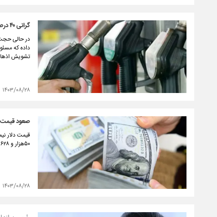
گرانی ۴۰ درصدی بنزین؛ خبر قطعی یا تشویش اذهان عمومی؟
داده که مسئول
تشویش اذهان 
۱۴۰۳/۰۸/۲۸
صعود قیمت دل
۵۰هزار و ۶۲۸ تومان قیمت خورده است.
۱۴۰۳/۰۸/۲۸