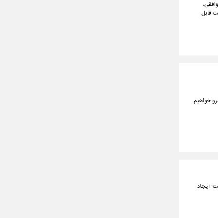
وافقی،
اه آینده به کشف قیمت قابل
رو خواهیم
ت: ایجاد