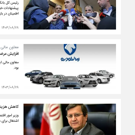
رئیس کل بانک م
اطمینان در باز
۱۴۰۳/۰۸/۲۸
معاون مالی ا
افزایش عرضه 
معاون مالی ای
بود.
۱۴۰۳/۰۸/۲۸
کاهش هزینه‌
وزیر امور اقت
اشتغال برای 