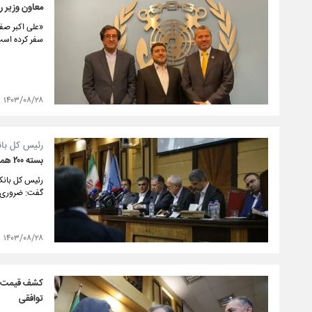
معاون وزیر را
«علی اکبر صفا
سفر کرده است امروز (دوشنبه ۲۸ آبان ۱۴۰۳) 
۱۴۰۳/۰۸/۲۸
رئیس کل بان
بسته ۲۰۰ همتی بانک مرکزی برای تأمین نقدینگی واحدهای تولیدی
گفت: ضروری ا
۱۴۰۳/۰۸/۲۸
توافقی