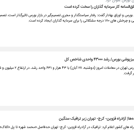
 بورس عنوان‌ کرد:
‌الساعه کار سرمایه گذاران را سخت کرده است
ورس و اوراق بهادار گفت: رفتار سیاستگذار و مجری تصمیم‌گیر در بازار بورس تاثیرگذار است، تصم
 مشکلاتی را برای سرمایه گذاران ایجاد کرده است.
 بورس/ رشد ۴۳۰۰۰ واحدی شاخص کل
ا| آزادراه قزوین- کرج- تهران زیر ترافیک سنگین
اه های کشور اعلام کرد: ترافیک در آزادراه قزوین- کرج- تهران حدفاصل «محمد شهر» تا پل «کلاک