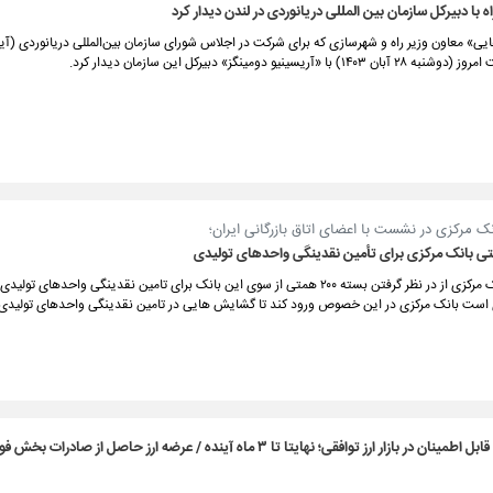
ه با دبیرکل سازمان بین المللی دریانوردی در لندن دیدار کرد
یی» معاون وزیر راه و شهرسازی که برای شرکت در اجلاس شورای سازمان بین‌المللی دریانوردی (آیم
با «آریسینیو دومینگز» دبیرکل این سازمان دیدار کرد.
ک مرکزی در نشست با اعضای اتاق بازرگانی ایران؛
رئیس کل بانک مرکزی از در نظر گرفتن بسته ۲۰۰ همتی از سوی این بانک برای تامین نقدینگی واحدهای تو
ست بانک مرکزی در این خصوص ورود کند تا گشایش هایی در تامین نقدینگی واحدهای تولیدی 
کشف قیمت قابل اطمینان در بازار ارز توافقی؛ نهایتا تا ۳ ماه آینده / عرضه ارز حاصل از صادرات 