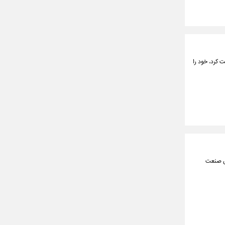
 کرد، خود را
ت ۳۰ فرصت جدید در بخش صنعت