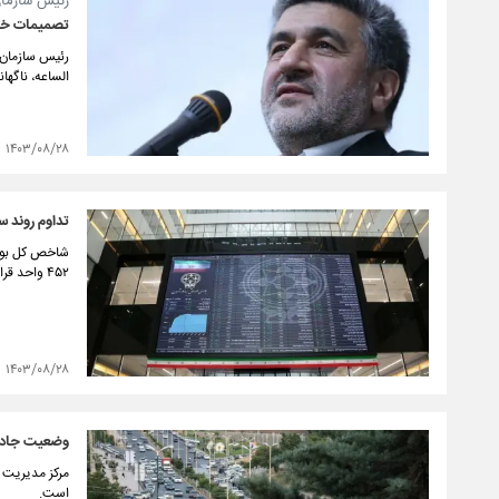
رئیس سازمان
تصمیمات خلق
رئیس سازمان ب
الساعه، ناگهانی و چرخش های ۱۸۰ درجه
۱۴۰۳/۰۸/۲۸
تداوم روند سبزپوشی
۴۵۲ واحد قرار گرفت.
۱۴۰۳/۰۸/۲۸
وضعیت جاده‌ه
مرکز مدیریت ر
است.