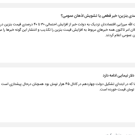
در حالی حجت الله میرزایی اقتصاددان نزدیک به دولت خبر از افزایش احتمالی ۳۰ تا
ان امر تاکنون همه خبرهای مربوط به افزایش قیمت بنزین را تکذیب و انتشار این گونه خبرها را 
عمومی اعلام کردند.
ار نیمایی ادامه دارد
قیمت دلار نیما که در ابتدای تشکیل دولت چهاردهم در کانال ۴۵ هزار تومان بود همچنان درحال پیشتاز