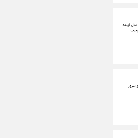
 ۴۰ درصدی قیمت بنزین در سال آینده
موجب
ی است و امروز