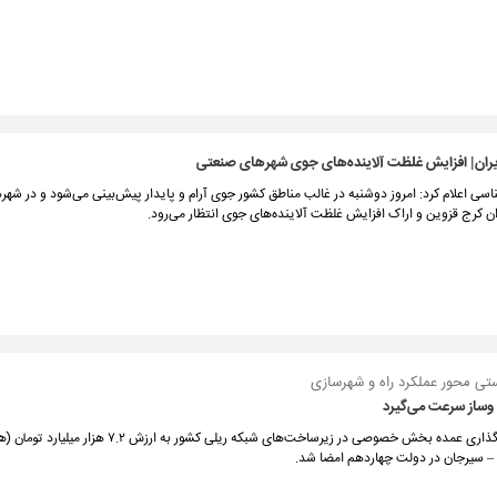
ران| افزایش غلظت آلاینده‌های جوی شهرهای صنعتی
سی اعلام کرد: امروز دوشنبه در غالب مناطق کشور جوی آرام و پایدار پیش‌بینی می‌شود و در شهر
ن کرج قزوین و اراک افزایش غلظت آلاینده‌های جوی انتظار می‌رود.
ستی محور عملکرد راه و شهرسازی
ساز سرعت می‌گیرد
اولین سرمایه‌گذاری عمده بخش خصوصی در زیرساخت‌های شبکه ریلی کشور به ارزش
ن – سیرجان در دولت چهاردهم امضا شد.