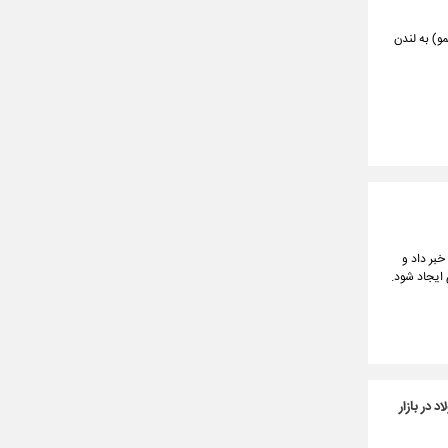
و) به لندن
لیدی خبر داد و
ایجاد شود.
بخش فولاد در بازار