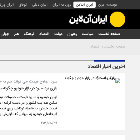
موسسه ایران
ایران آنلاین
روزنامه ایران
ایران دیلی
الوفاق
ایران ورز
صفحه نخست
سیاست
رهبری
دولت
اقتصاد
فرهنگ
هنر
جهان
صفحه نخست
اقتصاد
آخرین اخبار اقتصاد
سود اصلاح قیمت می تواند هم به ج
بازی برد – برد در بازار خودرو چگونه
سکان هدایت کشور را در دست گرفته است.
قیمت خودرو به فاصله کوتاهی روی قیمت‌ه
کارخانه‌ای خودرو به میزانی که افزایش 
۱۴۰۳/۰۸/۲۹