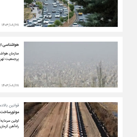
۱۴۰۳/۰۸/۲۸
هواشناسی ای
سازمان هواشنا
پرجمعیت تهرا
۱۴۰۳/۰۸/۲۸
قوانین بالاد
موتورساخت و
راه‌آهن کرما