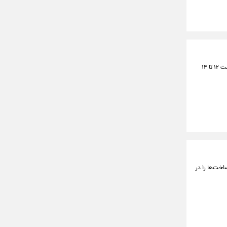
پنجمین دور عرضه ربع سکه ۱۴۰۳ در حراج سکه از ساعتی دیگر آغاز می شود؛ خریداران برای ثبت سفارس از ساعت ۱۲ تا ۱۴
اخت‌ها را در