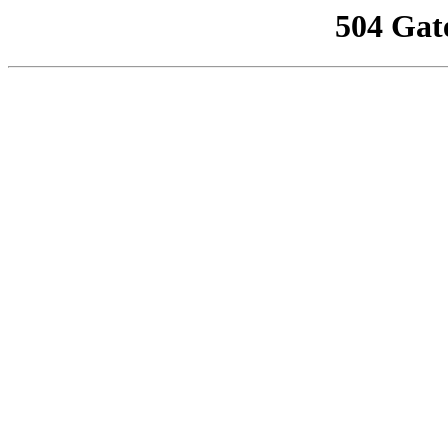
504 Gat