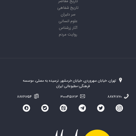
تاریخ معاصر
تاریخ شفاهی
سر دلبران
علوم انسانی
آثار زرشناس
روایت مردم
تهران، خیابان سهروردی، خیابان خرمشهر، نرسیده به مصلی، موسسه
فرهنگی-مطبوعاتی ایران
۸۸۷۶۱۲۵۴
۳۰۰۰۴۵۱۲۱۳
۸۸۷۶۱۷۲۰