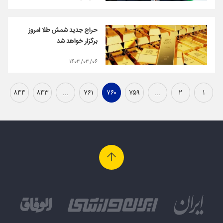
حراج جدید شمش طلا امروز
برگزار خواهد شد
۱۴۰۳/۰۳/۰۶
۸۴۴
۸۴۳
...
۷۶۱
۷۶۰
۷۵۹
...
۲
۱