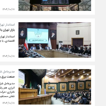
۱۴۰۴/۱۰/۱۸
استاندار تهرا
بازار تهران 
استاندار تهرا
اقتصادی، با 
۱۴۰۴/۱۰/۱۸
مدیرعامل شر
صنعت برق به 
مدیرعامل شرکت
انرژی، هم رشد
ناترازی؛ حرک
نقش مستقیم 
۱۴۰۴/۱۰/۱۸