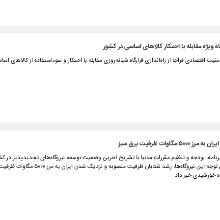
ه ویژه مقابله با احتکار کالاهای اساسی در کشور
ت اقتصادی فراجا از راه‌اندازی قرارگاه شبانه‌روزی مقابله با احتکار و سوءاستفاده از کالاهای اسا
۵۰ مگاوات ظرفیت برق سبز
رنامه، بودجه و تنظیم مقررات ساتبا با تشریح آخرین وضعیت توسعه نیروگاه‌های تجدیدپذیر در کشو
اقتصادی قابل توجه این نیروگاه‌ها، رشد شتابان ظرفیت منصوبه و نزدی
گاه خورشیدی خبر داد.