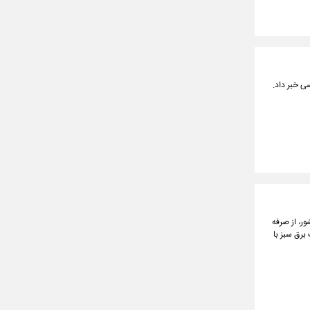
سی خبر داد.
ر، از صرفه
ک شدن ایران به مرز ۵۰۰۰ مگاوات ظرفیت برق سبز با