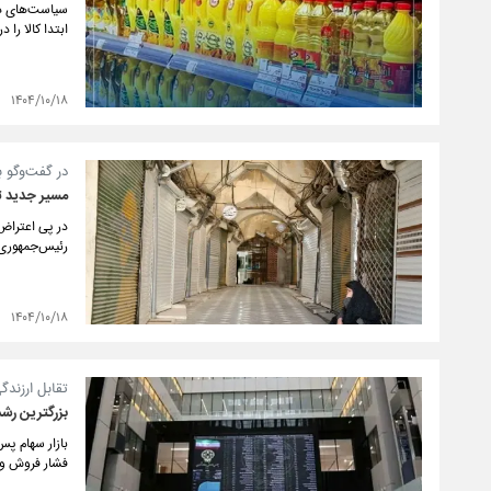
سیاست‌های دول
ابتدا کالا را
۱۴۰۴/۱۰/۱۸
در گفت‌وگو 
مسیر جدید تع
در پی اعتراض
رئیس‌جمهوری 
۱۴۰۴/۱۰/۱۸
تقابل ارزندگ
بزرگترین رش
بازار سهام پس
فشار فروش و ت