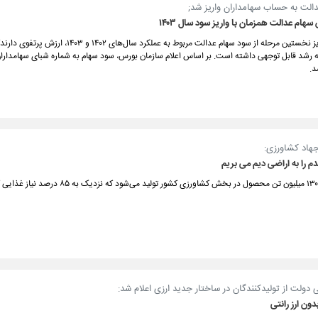
الت به حساب سهامداران واریز شد;
هام عدالت همزمان با واریز سود سال ۱۴۰۳
در آستانه واریز نخستین مرحله از سود سهام عدالت مربوط به عملکرد سال‌ه
یه رشد قابل توجهی داشته است. بر اساس اعلام سازمان بورس، سود سهام به شماره شبای سهامداران
د.
جهاد کشاورزی:
دم را به اراضی دیم می بریم
سالانه حدود ۱۳۰ میلیون تن محصول در بخش کشاورزی کشور تولید می‌ش
دولت از تولیدکنندگان در ساختار جدید ارزی اعلام شد:
دون ارز رانتی