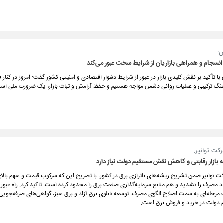
ن:
با انسجام و همراهی بازاریان از شرایط سخت عبور می‌کند
ن با تأکید بر نقش کلیدی بازار در عبور از شرایط دشوار اقتصادی و امنیتی کشور گفت: امروز در کنار
جنگ ترکیبی و عملیات روانی دشمن مواجه هستیم و حفظ آرامش و ثبات بازار، یک ضرورت ملی اس
کت توانیر:
بازار رقابتی و کاهش نقش مستقیم دولت نیاز دارد
 توانیر ضمن تشریح ریشه‌های ناترازی برق در کشور، با تصریح این که سرکوب قیمت و سهم بالای 
 مصرف را تشدید و هم منابع سرمایه‌گذاری صنعت برق را محدود کرده است، تاکید کرد: راه عبور پا
ت مرحله‌ای به سمت اصلاح الگوی مصرف، توسعه تابلوی برق آزاد و برق سبز، گواهی‌های صرفه‌جوی
دولت در خرید و فروش برق است.