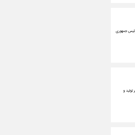
با حضور رئیس جمهوری
تولید و