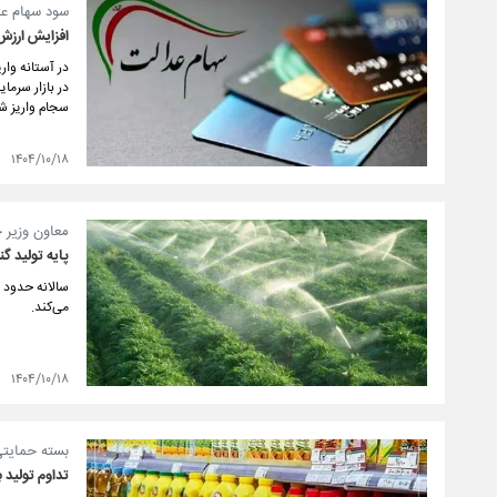
سود سهام عد
افزایش ارزش س
در بازار سرما
سجام واریز ش
۱۴۰۴/۱۰/۱۸
معاون وزیر 
پایه تولید گن
می‌کند.
۱۴۰۴/۱۰/۱۸
بسته حمایتی 
تداوم تولید ب