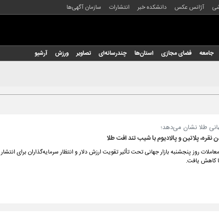
شی
آژانس عکس
دانشکده خبر
انتشارات
سازمان آگهی‌ها
جامعه
فضای مجازی
استان‌ها
چندرسانه‌ای
تصاویر
ورزش
آرشیو
هانی طلا نشان می‌دهد؛
نقره، پلاتین و پالادیوم با شیب تند افت طلا
عاملات روز پنجشنبه بازار جهانی تحت تأثیر تقویت ارزش دلار و انتظار سرمایه‌گذاران برای انتشار
ا کاهش یافت.