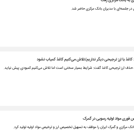
 به بانک مرکزی رفت
در جلسه‌ای با مدیران بانک مرکزی حاضر شد.
کاغذ با ارز ترجیحی دیگر نداریم/تلاش می‌کنیم کاغذ کمیاب نشود
 حذف ارز ترجیحی کاغذ گفت: شرایط بسیار سختی است اما تلاش می‌کنیم کمبودی پیش نیاید.
 فوری مواد اولیه رسوبی در گمرک
ک مرکزی و گمرک ایران را موظف به تسهیل تخصیص ارز و ترخیص مواد اولیه تولید کرد.