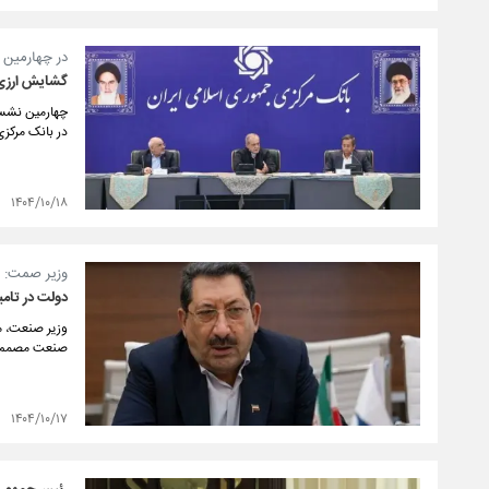
در چهارمین 
گشایش ارزی 
در بانک مرکزی
۱۴۰۴/۱۰/۱۸
وزیر صمت:
دولت در تام
وزیر صنعت، م
صنعت مصمم 
۱۴۰۴/۱۰/۱۷