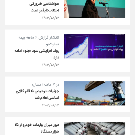
هواشناسی ضرورتی
اجتناب‌ناپذیر است
۱۴۰۳/۰۸/۰۲
انتشار گزارش ۶ ماهه بیمه
تجارت‌نو
روند افزایشی سود «بنو» ادامه
دارد
۱۴۰۳/۰۸/۰۲
در ۷ ماهه امسال؛
جزئیات ترخیص ۲۰ قلم کالای
اساسی اعلام شد
۱۴۰۳/۰۸/۰۲
عبور میزان واردات خودرو از ۲۵
هزار دستگاه