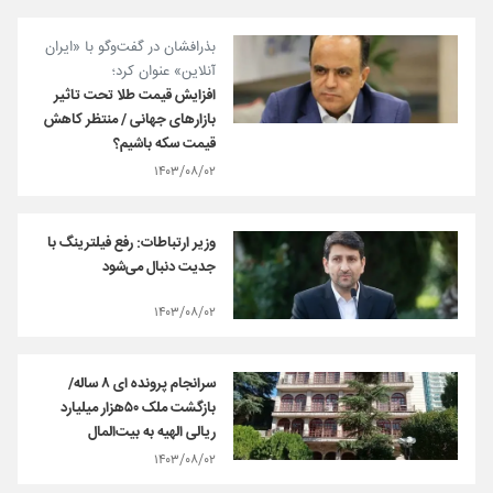
بذرافشان در گفت‌وگو با «ایران
آنلاین» عنوان کرد؛
افزایش قیمت طلا تحت تاثیر
بازارهای جهانی / منتظر کاهش
قیمت سکه باشیم؟
۱۴۰۳/۰۸/۰۲
وزیر ارتباطات: رفع فیلترینگ با
جدیت دنبال می‌شود
۱۴۰۳/۰۸/۰۲
سرانجام پرونده ای ۸ ساله/
بازگشت ملک ۵۰هزار میلیارد
ریالی الهیه به بیت‌المال
۱۴۰۳/۰۸/۰۲