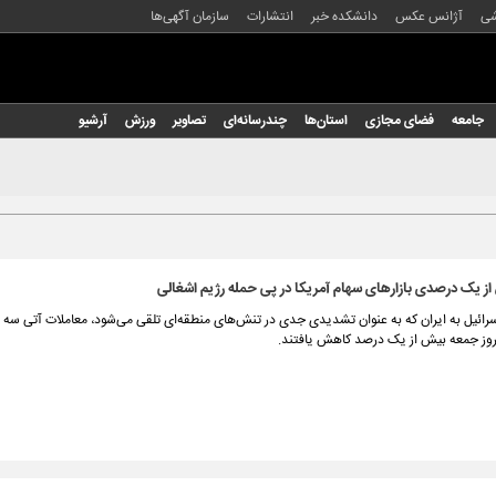
شی
آژانس عکس
دانشکده خبر
انتشارات
سازمان آگهی‌ها
جامعه
فضای مجازی
استان‌ها
چندرسانه‌ای
تصاویر
ورزش
آرشیو
 یک درصدی بازارهای سهام آمریکا در پی حمله رژیم اشغالی
سرائیل به ایران که به عنوان تشدیدی جدی در تنش‌های منطقه‌ای تلقی می‌شود، معاملات آتی س
روز جمعه بیش از یک درصد کاهش یافتند.