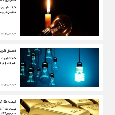
قطع برق ۱۶۰ سازمان ملی و استانی در پایتخت
سازمان‌های م
۱۴۰۴/۰۳/۲۲
احتمال افزای
شرکت تولید، ا
خبر داد و بر
۱۴۰۴/۰۳/۲۲
قیمت طلا آبشده نق