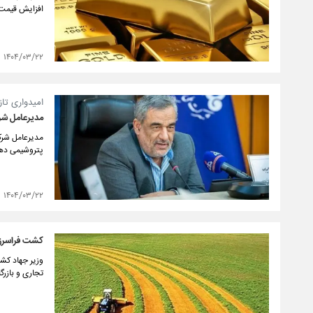
افزایش قیمت
۱۴۰۴/۰۳/۲۲
امیدواری تاز
مدیرعامل شر
مدیرعامل شرک
پتروشیمی دهلر
۱۴۰۴/۰۳/۲۲
کشت فراسرزمی
وزیر جهاد کش
تجاری و بازر