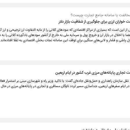
خالفت با سامانه جامع تجارت چیست؟
ت خواران ارزی برای جلوگیری از شفافیت بازار دلار
 از این است که بسیاری از مراکز اقتصادی که سودهای کلانی را از مابه التفاوت ارز ترجیحی و ارز 
عضا با اخلال در بازار ارز و خروج پول و سرمایه ملی به خارج از کشور سودهای بادآورده کلانی را ب
 پول پاشی و فشار و لابی‌های سنگین برای توقف این سامانه نجات بخش اقتصادی به تقلا افتاده‌اند.
یت تجاری پایانه‌های مرزی غرب کشور در ایام اربعین
قل سازمان راهداری و حمل‌ونقل جاده‌ای گفت: با تاکید وزیر راه و شهرسازی مبنی بر استمرار فعا
ر ایام سفرهای اربعین، جداسازی مسیر تردد ناوگان مسافری و تجاری در پایانه‌های مرزی در حال 