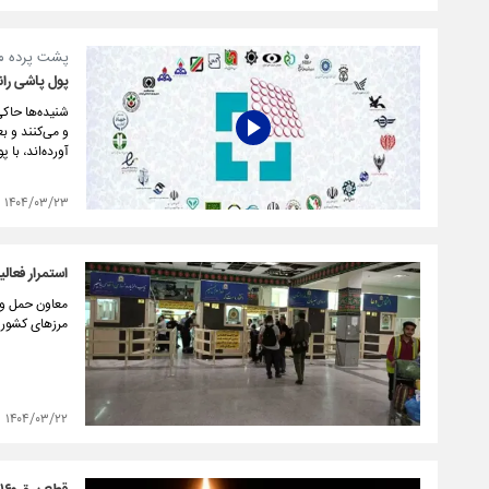
پشت پرده م
پول پاشی ران
شنیده‌ها حاکی
و می‌کنند و ب
آورده‌اند، با
۱۴۰۴/۰۳/۲۳
استمرار فعال
معاون حمل و ن
مرزهای کشور د
۱۴۰۴/۰۳/۲۲