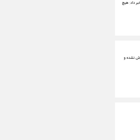
بر داد: هیچ
رش نشده و