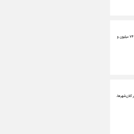
امروز در بازار آزاد قیمت طلای ۱۸عیار هر گرم ۶ میلیون و ۶۳۹ هزار تومان و قیمت سکه تمام‌بهار آزادی طرح جدید ۷۴ میلیون و
کلان‌شهرها،