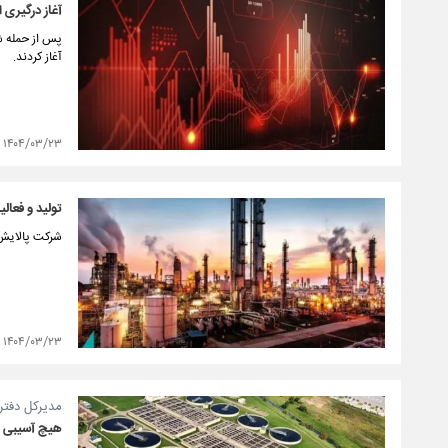
آغاز درگیری 
پس از حمله شب
آغاز کردند.
۱۴۰۴/۰۳/۲۳
تولید و فعال
شرکت پالایش ن
۱۴۰۴/۰۳/۲۳
مدیرکل دفتر 
هیچ آسیبی به