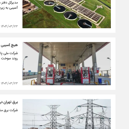
مدیرکل دفتر م
آسیبی به زیر
۱۴۰۴/۰۳/۲۳
هیچ آسیبی ب
شرکت ملی پال
روند سوخت رس
۱۴۰۴/۰۳/۲۳
برق تهران در
شرکت برق منطق