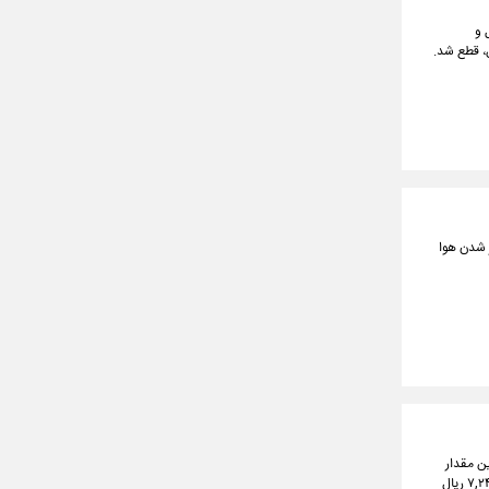
عامل و
، قطع شد.
ر شدن هوا
ر بیشترین مقدار
۲۹۴,۲۵۰,۰۰۰ ریال و در کمترین مقدار ۲۸۷,۲۶۰,۰۰۰ ریال معامله شد. طلا آبشده نقدی به نسبت روز گذشته ۷,۲۴۰,۰۰۰ ریال