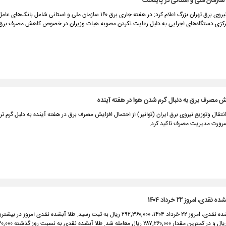
شرکت توزیع نیروی برق تهران بزرگ اعلام کرد: در هفته جاری برق ۱۶۰ سازمان ملی و استانی شامل بانک‌های 
رکزی دستگاه‌های اجرایی به دلیل رعایت نکردن مصوبه هیات وزیران در خصوص کاهش مصرف برق
ش مصرف برق به دنبال گرم شدن هوا در هفته آینده
نتقال وتوزیع نیروی برق ایران (توانیر) از احتمال افزایش مصرف برق در هفته آینده به دلیل گرم ت
 ضرورت مدیریت مصرف تاکید کرد.
دی، امروز ۲۲ خرداد ۱۴۰۴
قیمت طلا آبشده نقدی، امروز ۲۲ خرداد ۱۴۰۴، ۲۹۲,۳۶۰,۰۰۰ ریال به ثبت رسید. طلا آبشده نقدی امروز د