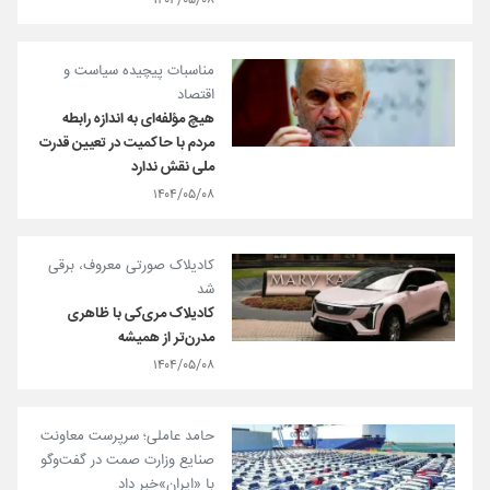
۱۴۰۴/۰۵/۰۸
مناسبات پیچیده سیاست و
اقتصاد
هیچ مؤلفه‌ای به اندازه رابطه
مردم با حاکمیت در تعیین قدرت
ملی نقش ندارد
۱۴۰۴/۰۵/۰۸
کادیلاک صورتی معروف، برقی
شد
کادیلاک مری‌کی با ظاهری
مدرن‌تر از همیشه
۱۴۰۴/۰۵/۰۸
حامد عاملی؛ سرپرست معاونت
صنایع وزارت صمت در گفت‌و‌گو
با «ایران»خبر داد