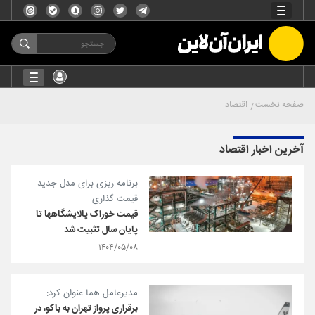
صفحه نخست
اقتصاد
آخرین اخبار اقتصاد
برنامه ریزی برای مدل جدید
قیمت گذاری
قیمت خوراک پالایشگاهها تا
پایان سال تثبیت شد
۱۴۰۴/۰۵/۰۸
مدیرعامل هما عنوان کرد:
برقراری پرواز تهران به باکو، در