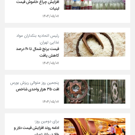
افزایش چراغ خاموش قیمت
لبنیات
۱۴۰۴/۰۵/۰۷
رئیس اتحادیه بنکداران مواد
غذایی تهران:
قیمت برنج شمال تا ۲۰ درصد
کاهش یافت
۱۴۰۴/۰۵/۰۷
پنجمین روز متوالی ریزش بورس
افت ۳۵ هزار واحدی شاخص
۱۴۰۴/۰۵/۰۷
برای دومین روز؛
ادامه روند افزایش قیمت دلار و
طلا در بازار تهران