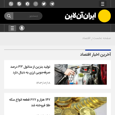
صفحه نخست
اقتصاد
آخرین اخبار اقتصاد
تولید بنزین از متانول ۳۳ درصد
صرفه‌جویی ارزی به دنبال دارد
۱۴۰۳/۰۲/۱۸
۱۴۷ هزار و ۶۷۷ قطعه انواع سکه
طلا فروخته شد