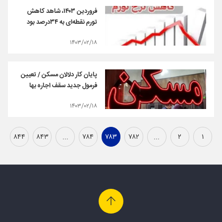
فروردین ۱۴۰۳، شاهد کاهش
تورم نقطه‌ای به ۳۴درصد بود
۱۴۰۳/۰۲/۱۸
پایان کار دلالان مسکن / تعیین
فرمول جدید سقف اجاره بها
۱۴۰۳/۰۲/۱۸
۸۴۴
۸۴۳
...
۷۸۴
۷۸۳
۷۸۲
...
۲
۱