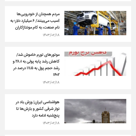
مردم همچنان از خودرویی‌ها
آسیب می‌بینند/ ۶ میلیارد دلار؛ به
نام صنعت، به کام مونتاژکاران
۱۴۰۳/۰۲/۱۸
موتورهای تورم خاموش شد/
کاهش رشد پایه پولی به ۲۸٫۱ و
رشد حجم پول به ۱۷٫۵ درصد در
۱۴۰۲
۱۴۰۳/۰۲/۱۸
هواشناسی ایران| وزش باد در
نوار شرقی کشور و بارش‌ها تا
پنج‌شنبه ادامه دارد
۱۴۰۳/۰۲/۱۸