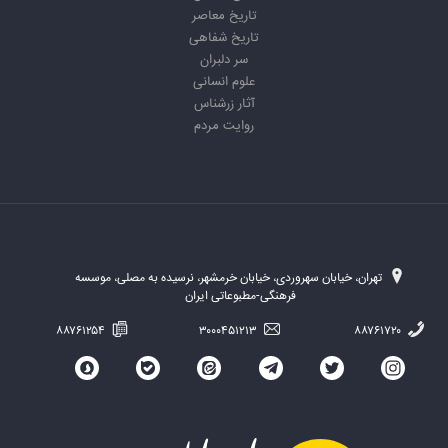
تاریخ معاصر
تاریخ شفاهی
سر دلبران
علوم انسانی
آثار زرشناس
روایت مردم
تهران، خیابان سهروردی، خیابان خرمشهر، نرسیده به مصلی، موسسه
فرهنگی-مطبوعاتی ایران
۸۸۷۶۱۲۵۴
۳۰۰۰۴۵۱۲۱۳
۸۸۷۶۱۷۲۰