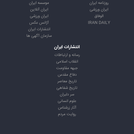
روزنامه ایران
موسسه ایران
ایران ورزشی
ایران آنلاین
الوفاق
ایران ورزشی
IRAN DAILY
آژانس عکس
انتشارات ایران
سازمان آگهی ها
انتشارات ایران
رسانه و ارتباطات
انقلاب اسلامی
جبهه مقاومت
دفاع مقدس
تاریخ معاصر
تاریخ شفاهی
سر دلبران
علوم انسانی
آثار زرشناس
روایت مردم