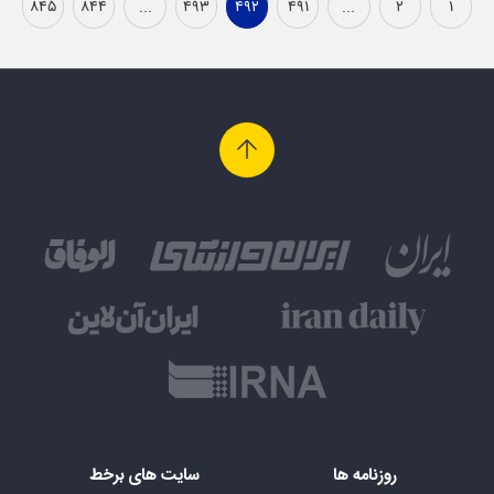
۸۴۵
۸۴۴
...
۴۹۳
۴۹۲
۴۹۱
...
۲
۱
روزنامه ها
سایت های برخط