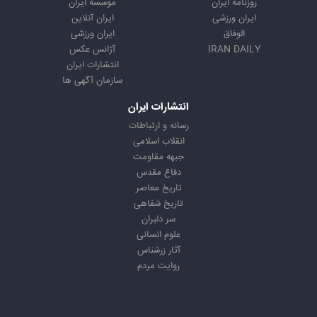
روزنامه ایران
موسسه ایران
ایران ورزشی
ایران آنلاین
الوفاق
ایران ورزشی
IRAN DAILY
آژانس عکس
انتشارات ایران
سازمان آگهی ها
انتشارات ایران
رسانه و ارتباطات
انقلاب اسلامی
جبهه مقاومت
دفاع مقدس
تاریخ معاصر
تاریخ شفاهی
سر دلبران
علوم انسانی
آثار زرشناس
روایت مردم