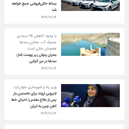
بساط خالی‌فروشی جمع خواهد
شد
۱۴۰۴/۱۲/۰۴
با وجود کاهش ۲۵ درصدی
مصرف آب، مخازن سدها
همچنان خالی است
بحران پنهان زیر پوست آمار؛
سدها در مرز کم‌آبی
۱۴۰۴/۱۲/۰۴
وزیر راه و شهرسازی عنوان‌کرد:
لایروبی اروند برای نخستین بار
پس از دفاع مقدس/ احیای خط
آهن چین به ایران
۱۴۰۴/۱۲/۰۳