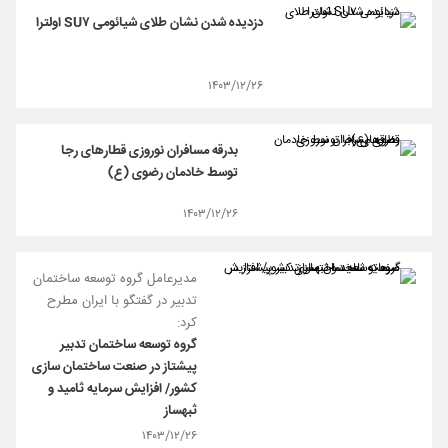
دزدیده شدن نشان طلای شیائومی SU۷ اولترا
۱۴۰۳/۱۲/۲۶
بدرقه مسافران نوروزی قطارهای رجا
توسط خادمان رضوی (ع)
۱۴۰۳/۱۲/۲۶
مدیرعامل گروه توسعه ساختمان
تدبیر در گفتگو با ایران مطرح
کرد:
گروه توسعه ساختمان تدبیر
پیشتاز در صنعت ساختمان سازی
کشور/ افزایش سرمایه ثامید و
ثبهساز
۱۴۰۳/۱۲/۲۶