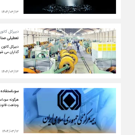
۱۴۰۴/۰۳/۱۳
دبیرکل کانون
تعطیلی صنایع
دبیرکل کانون ع
گذاران می شو
۱۴۰۴/۰۳/۱۳
سوءاستفاده ا
هرگونه سوءاست
وجاهت قانونی
۱۴۰۴/۰۳/۱۲