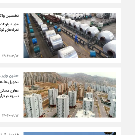
نخستین واکنش آلومینیو
هزینه‌ واردات
تعرفه‌های فول
۱۴۰۴/۰۳/۱۲
معاون وزیر ر
تحویل ۵۰ هزار واحد مسکن حمایتی در هفته دولت
معاون مسکن و
تسریع در فرآیند اجرا و
۱۴۰۴/۰۳/۱۲