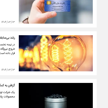
۱۴۰۴/۰۳/۱۳
رشد بی‌سابقه
در نیمه نخست
خروج نیروگاه
قرار داده است
۱۴۰۴/۰۳/۱۳
گرافن به کم
یک شرکت تولید
محصولات پلاس