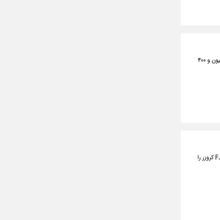
معاون مدیرعامل شرکت ملی پالایش و پخش فرآورده‌های نفتی ایران از افزایش ظرفیت پالایشی کشور به ۲ میلیون و ۴۰۰
در سکوت خبری تویوتا درباره شاسی‌بلند جدیدش، طرحی ثبت‌شده فاش شده که طراحی احتمالی نسخه مدرن FJ کروزر را