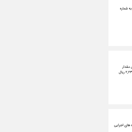
به شماره
یشترین مقدار
۲۸۱,۰۵۰,۰۰۰ ریال و در کمترین مقدار ۲۷۹,۳۳۰,۰۰۰ ریال معامله شد. طلا آبشده نقدی به نسبت روز گذشته ۲,۲۳۰,۰۰۰ ریال
به دستگاه های اجرایی