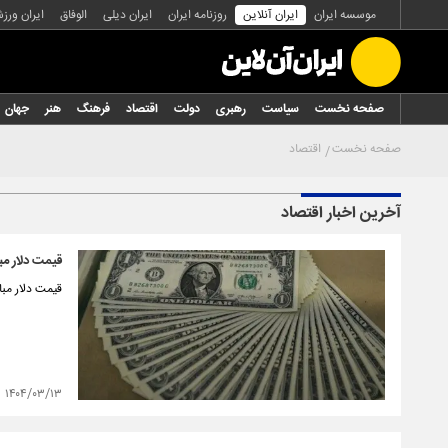
موسسه ایران
ایران آنلاین
روزنامه ایران
ایران دیلی
الوفاق
ایران ورز
صفحه نخست
سیاست
رهبری
دولت
اقتصاد
فرهنگ
هنر
جهان
صفحه نخست
اقتصاد
آخرین اخبار اقتصاد
قیمت دلار مبادله‌ای،
قیمت دلار مبادله‌ای، امروز ۱۳ خرداد ۱۴۰۴، به ۷۱۱۸۰ تومان ر
۱۴۰۴/۰۳/۱۳