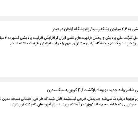
الایشگاه آبادان در صدر
روز خبر داد و گفت: پالایشگاه آبادان بیشترین سهم را در این افزایش ظرفیت داشته است.
بلند جدید تویوتا؛ بازگشت FJ کروزر به سبک مدرن
خودرویی که با لقب «بچه لندکروزر» در آستانه ورود به بازار آفرودهای کامپکت قرار دارد.