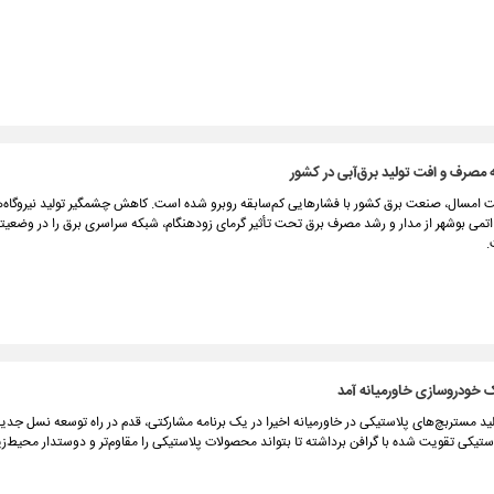
 مصرف و افت تولید برق‌آبی در کشور
 امسال، صنعت برق کشور با فشارهایی کم‌سابقه روبرو شده است. کاهش چشمگیر تولید نیروگاه‌ها
 اتمی بوشهر از مدار و رشد مصرف برق تحت تأثیر گرمای زودهنگام، شبکه سراسری برق را در وضع
.
ک خودروسازی خاورمیانه آمد
 مستربچ‌های پلاستیکی در خاورمیانه اخیرا در یک برنامه مشارکتی، قدم در راه توسعه نسل جدید
تیکی تقویت شده با گرافن برداشته تا بتواند محصولات پلاستیکی را مقاوم‌تر و دوستدار محیط‌