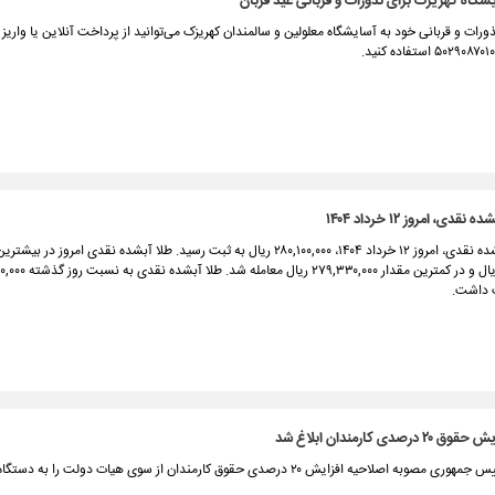
شگاه کهریزک برای نذورات و قربانی عید قربان
ورات و قربانی خود به آسایشگاه معلولین و سالمندان کهریزک می‌توانید از پرداخت آنلاین یا واریز 
دی، امروز ۱۲ خرداد ۱۴۰۴
قیمت طلا آبشده نقدی، امروز ۱۲ خرداد ۱۴۰۴، ۲۸۰,۱۰۰,۰۰۰ ریال به ثبت رسید. طلا آبشده نقدی امروز در ب
 داشت.
صدی کارمندان ابلاغ شد
معاون اول رییس جمهوری مصوبه اصلاحیه افزایش ۲۰ درصدی حقوق کارمندان از سوی هیات دولت را 