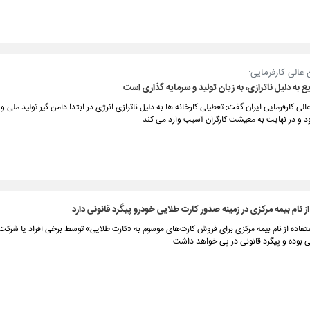
 عالی کارفرمایی:
 به دلیل ناترازی، به زیان تولید و سرمایه گذاری است
الی کارفرمایی ایران گفت: تعطیلی کارخانه ها به دلیل ناترازی انرژی در ابتدا دامن گیر تولید ملی و
د و در نهایت به معیشت کارگران آسیب وارد می کند.
ز نام بیمه مرکزی در زمینه صدور کارت طلایی خودرو پیگرد قانونی دارد
فاده از نام بیمه مرکزی برای فروش کارت‌های موسوم به «کارت طلایی» توسط برخی افراد یا شرکت‌
 بوده و پیگرد قانونی در پی خواهد داشت.