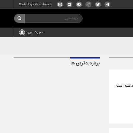
پنجشنبه، ۱۵ مرداد ۱۴۰۵
عضویت | ورود
پربازدیدترین ها