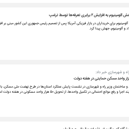
م به افزایش ۲ برابری تعرفه‌ها توسط ترامپ
 آلومینیوم برای خریداران در بازار فیزیکی آمریکا پس از تصمیم رئیس جمهوری این کشور مبنی بر ا
اد و آلومینیوم، جهش پیدا کرد.
اه و شهرسازی خبر داد:
 ساختمان وزیر راه و شهرسازی در نشست پایش عملکرد استان‌ها در طرح نهضت ملی مسکن، با تا
 رفع موانع احتمالی در تکمیل واحدها، از تحویل ۵۰ هزار واحد مسکونی در هفته دولت امسال خبر داد.