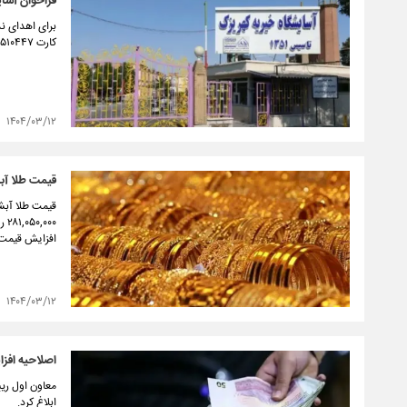
فراخوان آسای
برای اهدای نذ
کارت ۵۰۲۹۰۸۷۰۱۰۵۱۰۴۴۷ استفاده کنید.
۱۴۰۴/۰۳/۱۲
قیمت طلا آبشده نق
افزایش قیمت
۱۴۰۴/۰۳/۱۲
اصلاحیه افزایش حقوق ۲۰ در
ابلاغ کرد.