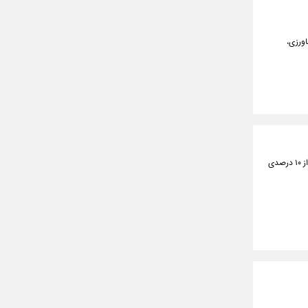
اورزی،
مدیرعامل برق منطقه‌ای تهران گفت: امسال نیاز مصرف برق در شبکه تحت پوشش برق به حدود ۱۴ هزار مگاوات افزایش یافته که رشد بیش از ۱۰ درصدی