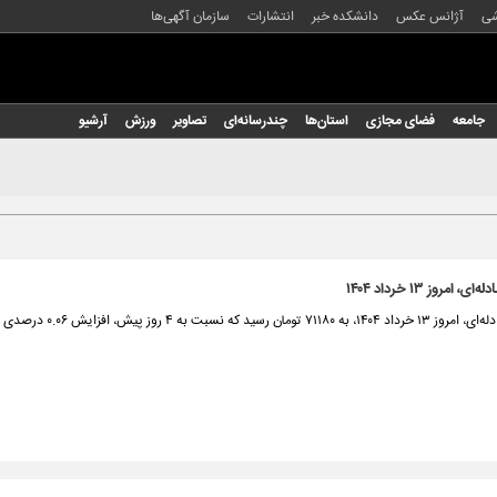
شی
آژانس عکس
دانشکده خبر
انتشارات
سازمان آگهی‌ها
جامعه
فضای مجازی
استان‌ها
چندرسانه‌ای
تصاویر
ورزش
آرشیو
 امروز ۱۳ خرداد ۱۴۰۴
سید که نسبت به ۴ روز پیش، افزایش ۰.۰۶ درصدی داشته است.