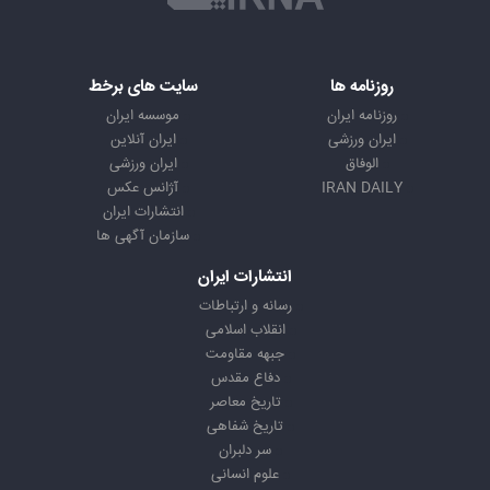
روزنامه ها
سایت های برخط
روزنامه ایران
موسسه ایران
ایران ورزشی
ایران آنلاین
الوفاق
ایران ورزشی
IRAN DAILY
آژانس عکس
انتشارات ایران
سازمان آگهی ها
انتشارات ایران
رسانه و ارتباطات
انقلاب اسلامی
جبهه مقاومت
دفاع مقدس
تاریخ معاصر
تاریخ شفاهی
سر دلبران
علوم انسانی