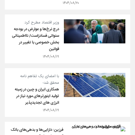
۱۴۰۴/۰۸/۲۰
وزیر اقتصاد مطرح کرد:
درج نرخ‌ها و عوارض در بودجه
سنواتی فسادزاست/ نااطمینانی
بخش خصوصی با تغییر در
قوانین
۱۴۰۴/۰۸/۱۹
با امضای یک تفاهم نامه
محقق شد؛
همکاری ایران و چین در زمینه
تولید اینورترهای مورد نیاز در
انرژی های تجدیدپذیر
۱۴۰۴/۰۸/۱۹
فرزین: دارایی‌ها و بدهی‌های بانک