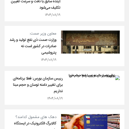
آینده سابق با دقت و سرعت تعیین
تکلیف می‌شود
۱۴۰۴/۰۸/۱۹
معاون وزیر صمت:
وزارت صمت ذی نفع تولید و رشد
صادرات در کشور است نه
پتروشیمی
۱۴۰۴/۰۸/۱۹
رییس سازمان بورس: فعلا برنامه‌ای
برای تغییر دامنه نوسان و حجم مبنا
نداریم
۱۴۰۴/۰۸/۱۹
دهک های مشمول کدامند؟
کالابرگ الکترونیک در ایستگاه