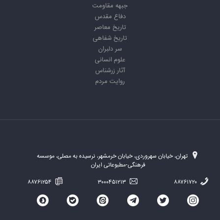
جبهه مقاومت
دفاع مقدس
تاریخ معاصر
تاریخ شفاهی
سر دلبران
علوم انسانی
آثار زرشناس
روایت مردم
تهران، خیابان سهروردی، خیابان خرمشهر، نرسیده به مصلی، موسسه
فرهنگی-مطبوعاتی ایران
۸۸۷۶۱۲۵۴
۳۰۰۰۴۵۱۲۱۳
۸۸۷۶۱۷۲۰