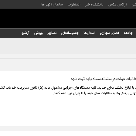
شی
آژانس عکس
دانشکده خبر
انتشارات
سازمان آگهی‌ها
جامعه
فضای مجازی
استان‌ها
چندرسانه‌ای
تصاویر
ورزش
آرشیو
البات دولت در سامانه سماد باید ثبت شود
وزارت اقتصاد، با ابلاغ بخشنامه‌ای جدید، کلیه دستگاه‌های اجرایی مشمول ماده (۵
هایی بدهی‌ها و مطالبات سال خود را تا پایان تیر اعلام کنند.