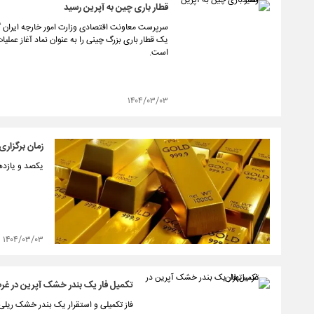
قطار باری چین به آپرین رسید
سرپرست معاونت اقتصادی وزارت امور خارجه ایران گفت:
یک قطار باری بزرگ چینی را به عنوان نماد آغاز عملیا
است.
۱۴۰۴/۰۳/۰۳
زمان برگزار
یکصد و یازدهمین جلس
۱۴۰۴/۰۳/۰۳
تکمیل فار یک بندر خشک آپرین در غرب
فاز تکمیلی و استقرار یک بندر خشک ریلی 