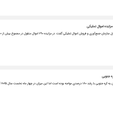
زایده اموال تملیکی