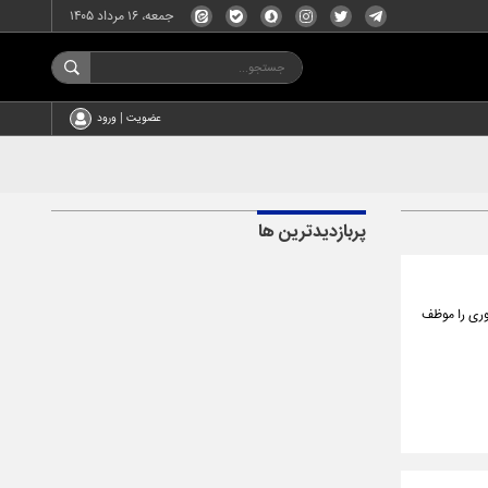
جمعه، ۱۶ مرداد ۱۴۰۵
عضویت | ورود
پربازدیدترین ها
) قانون مدیریت خدمات کشوری را موظف