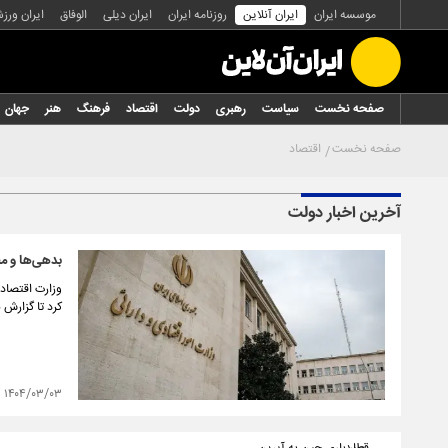
موسسه ایران
ایران آنلاین
روزنامه ایران
ایران دیلی
الوفاق
ایران ورز
صفحه نخست
سیاست
رهبری
دولت
اقتصاد
فرهنگ
هنر
جهان
صفحه نخست
اقتصاد
آخرین اخبار دولت
بدهی‌ها و مط
کرد تا گزارش ن
۱۴۰۴/۰۳/۰۳