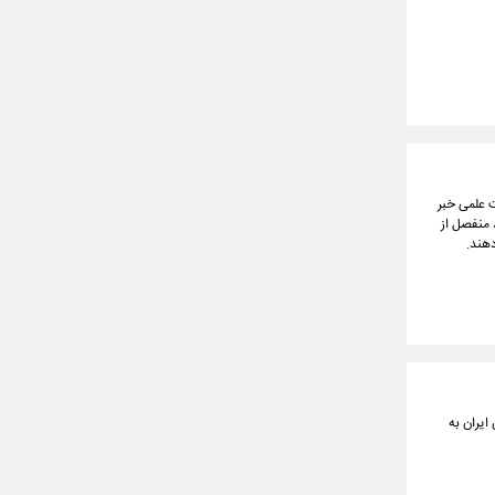
ت علمی خبر
 منفصل از
دهند.
های فرابورس ایران به