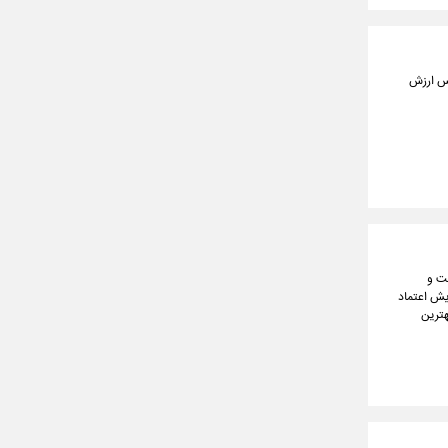
 بر این اساس ارزش
۱۱ هزار دلار را شکست و
افزایش اعتماد
هترین