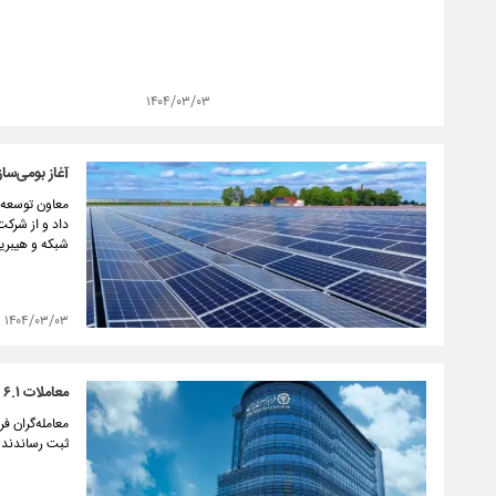
۱۴۰۴/۰۳/۰۳
آغاز بومی‌س
معاون توسعه ش
داد و از شرکت
شبکه و هیبرید
۱۴۰۴/۰۳/۰۳
معاملات ۶.۱ هزار همتی فرابورس در اردیبهشت/ رشد ۱۷۸ درصدی نسبت به پارسال
ثبت رساندند که نشان از رشد ۱۷۸ درصدی در 