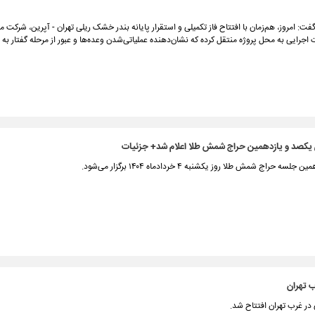
 امروز، هم‌زمان با افتتاح فاز تکمیلی و استقرار پایانه بندر خشک ریلی تهران - آپرین، شرکت م
ت اجرایی به محل پروژه منتقل کرده که نشان‌دهنده عملیاتی‌شدن وعده‌ها و عبور از مرحله گفتار به 
ی یکصد و یازدهمین حراج شمش طلا اعلام شد+ جزئیات
ه حراج شمش طلا روز یکشنبه ۴ خردادماه ۱۴۰۴ برگزار می‌شود.
 تهران
در غرب تهران افتتاح شد.