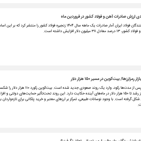
انجمن تولیدکنندگان فولاد ایران آمار صادرات یک ماهه سال ۱۴۰۴ زنجیره فولاد کشور را منتشر کرد که
ادل ۳۸ میلیون دلار افزایش داشته است.
ر رمزارزها/ بیت‌کوین در مسیر ۱۵۰ هزار دلار
بازار رمزارزها پس از مدت‌ها رکود، وارد یک روند صعودی جدید شده است. بیت‌کوین رکورد ۰
پیش‌بینی‌ها از رشد تا ۱۵۰ هزار دلار در ماه‌های آینده حکایت دارد. این روند تحت‌تأثیر حمایت‌های دولتی و 
 شکل گرفته است. با وجود نوسانات طبیعی، تمرکز بر ارزهای معتبر و خرید پلکانی برای تازه‌واردان ب
.