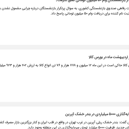
ان وام ۵۰ میلیون تومانی تعلق نگرفت؟
 رفاهی صندوق بازنشستگی کشوری، به سوال پرتکرار بازنشستگان درباره چرایی مشمول نشدن 
نده برای دریافت وام ۵۰ میلیون تومانی پاسخ داد.
آمار معاملات اردیبهشت ماه بورس کالا حاکی
ردی در بندر خشک آپرین
 گفت: بندر خشک ریلی آپرین در غرب تهران در واقع در قلب ایران و کنار بزرگترین بازار مصرف کش
لیارد تومان سرمایه‌گذاری در این منطقه وجود دارد.