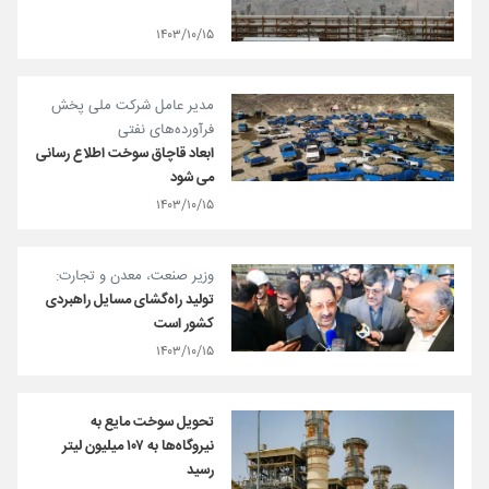
۱۴۰۳/۱۰/۱۵
مدیر عامل شرکت ملی پخش
فرآورده‌های نفتی
ابعاد قاچاق سوخت اطلاع رسانی
می شود
۱۴۰۳/۱۰/۱۵
وزیر صنعت، معدن و تجارت:
تولید راه‌گشای مسایل راهبردی
کشور است
۱۴۰۳/۱۰/۱۵
تحویل سوخت مایع به
نیروگاه‌ها به ۱۰۷ میلیون لیتر
رسید