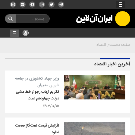
صفحه نخست
اقتصاد
آخرین اخبار اقتصاد
وزیر جهاد کشاورزی در جلسه
شورای مدیران:
تکریم ارباب رجوع خط مشی
دولت چهاردهم است
۱۴۰۳/۱۰/۱۵
افزایش قیمت نفت‌گاز صحت
ندارد