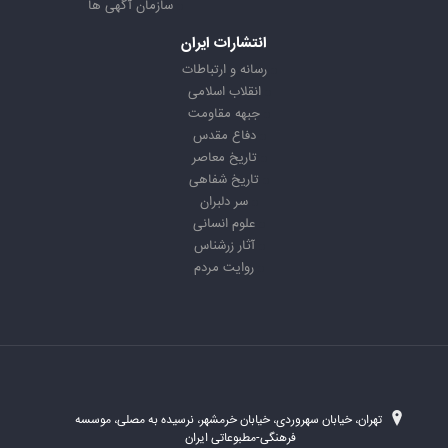
سازمان آگهی ها
انتشارات ایران
رسانه و ارتباطات
انقلاب اسلامی
جبهه مقاومت
دفاع مقدس
تاریخ معاصر
تاریخ شفاهی
سر دلبران
علوم انسانی
آثار زرشناس
روایت مردم
تهران، خیابان سهروردی، خیابان خرمشهر، نرسیده به مصلی، موسسه
فرهنگی-مطبوعاتی ایران