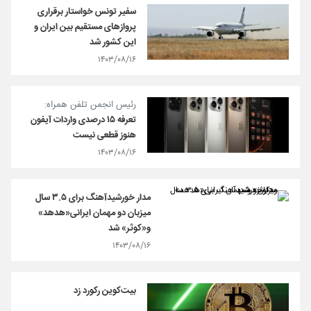
سفیر تونس خواستار برقراری
پروازهای مستقیم بین ایران و
این کشور شد
۱۴۰۳/۰۸/۱۶
رئیس انجمن تلفن همراه:
تعرفه ۱۵ درصدی واردات آیفون
هنوز قطعی نیست
۱۴۰۳/۰۸/۱۶
مدار خورشیدآهنگ برای ۳.۵ سال
میزبان دو مهمان ایرانی«هدهد»
و«کوثر» شد
۱۴۰۳/۰۸/۱۶
بیت‌کوین رکورد زد