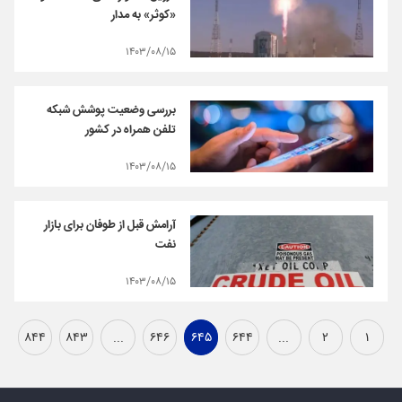
«کوثر» به مدار
۱۴۰۳/۰۸/۱۵
بررسی وضعیت پوشش شبکه
تلفن همراه در کشور
۱۴۰۳/۰۸/۱۵
آرامش قبل از طوفان برای بازار
نفت
۱۴۰۳/۰۸/۱۵
۸۴۴
۸۴۳
...
۶۴۶
۶۴۵
۶۴۴
...
۲
۱