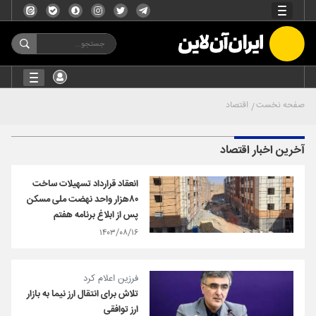
صفحه نخست
اقتصاد
آخرین اخبار اقتصاد
انعقاد قرارداد تسهیلات ساخت
۸۰هزار واحد نهضت ملی مسکن
پس از ابلاغ برنامه هفتم
۱۴۰۳/۰۸/۱۶
فرزین اعلام کرد
تلاش برای انتقال ارز نیما به بازار
ارز توافقی