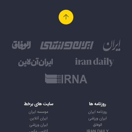
روزنامه ها
سایت های برخط
روزنامه ایران
موسسه ایران
ایران ورزشی
ایران آنلاین
الوفاق
ایران ورزشی
IRAN DAILY
آژانس عکس