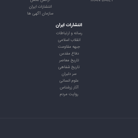
IRAN DAILY
آژانس عکس
انتشارات ایران
سازمان آگهی ها
انتشارات ایران
رسانه و ارتباطات
انقلاب اسلامی
جبهه مقاومت
دفاع مقدس
تاریخ معاصر
تاریخ شفاهی
سر دلبران
علوم انسانی
آثار زرشناس
روایت مردم