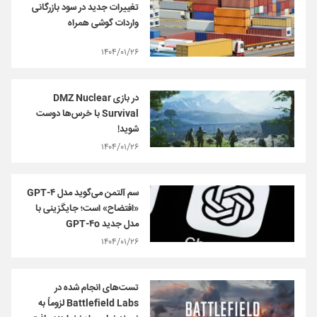
تغییرات جدید در سود بازرگانی
واردات گوشی همراه
۱۴۰۴/۰۱/۲۶
در بازی DMZ Nuclear
Survival با خرس‌ها دوست
شوید!
۱۴۰۴/۰۱/۲۶
سم آلتمن می‌گوید مدل GPT-۴
«افتضاح» است؛ جایگزینی با
مدل جدید GPT-۴o
۱۴۰۴/۰۱/۲۶
تست‌های انجام شده در
Battlefield Labs لزوماً به