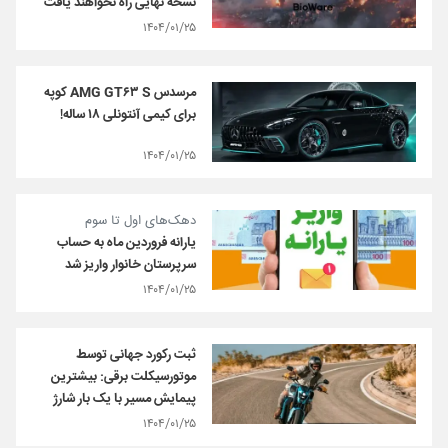
نسخه نهایی راه نخواهند یافت
۱۴۰۴/۰۱/۲۵
مرسدس AMG GT۶۳ S کوپه
برای کیمی آنتونلی ۱۸ ساله!
۱۴۰۴/۰۱/۲۵
دهک‌های اول تا سوم
یارانه فروردین ماه به حساب
سرپرستان خانوار واریز شد
۱۴۰۴/۰۱/۲۵
ثبت رکورد جهانی توسط
موتورسیکلت برقی: بیشترین
پیمایش مسیر با یک بار شارژ
۱۴۰۴/۰۱/۲۵