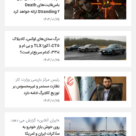
باس‌فایت‌های Death
Stranding ۲ ارائه خواهد کرد
۱۴۰۴/۰۱/۲۵
درگ سدان‌های لوکس، کادیلاک
CT۵، آکورا TLX و بی ام و
۳۳۰i، کدام سریع‌تر است؟
۱۴۰۴/۰۱/۲۵
رئیس مرکز بازرسی وزارت کار:
نظارت مستمر و غیرمحسوس بر
توزیع کالابرگ ادامه دارد
۱۴۰۴/۰۱/۲۵
«ایران آنلاین» گزارش می دهد؛
روی خوش بازار خودرو به
مذاکرات ایران و آمریکا