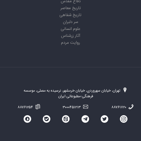
دفاع مقدس
تاریخ معاصر
تاریخ شفاهی
سر دلبران
علوم انسانی
آثار زرشناس
روایت مردم
تهران، خیابان سهروردی، خیابان خرمشهر، نرسیده به مصلی، موسسه
فرهنگی-مطبوعاتی ایران
۸۸۷۶۱۲۵۴
۳۰۰۰۴۵۱۲۱۳
۸۸۷۶۱۷۲۰