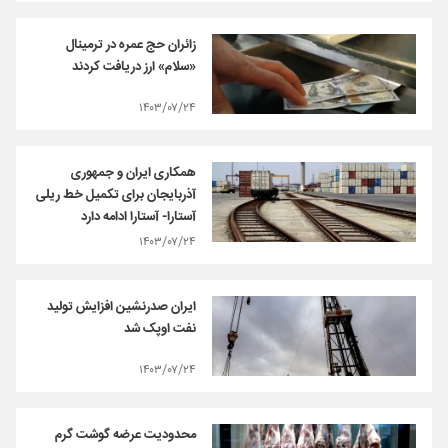
زائران حج عمره در ترمینال
«سلام» ارز دریافت کردند
۱۴۰۳/۰۷/۲۴
همکاری ایران و جمهوری
آذربایجان برای تکمیل خط ریلی
آستارا- آستارا ادامه دارد
۱۴۰۳/۰۷/۲۴
ایران صدرنشین افزایش تولید
نفت اوپک شد
۱۴۰۳/۰۷/۲۴
محدودیت عرضه گوشت گرم