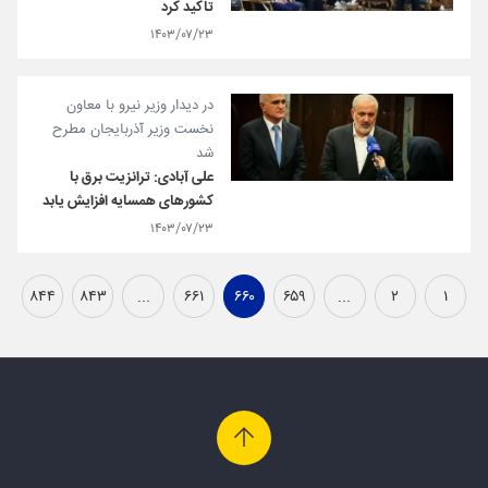
تاکید کرد
۱۴۰۳/۰۷/۲۳
در دیدار وزیر نیرو با معاون
نخست وزیر آذربایجان مطرح
شد
علی آبادی: ترانزیت برق با
کشورهای همسایه افزایش یابد
۱۴۰۳/۰۷/۲۳
۸۴۴
۸۴۳
...
۶۶۱
۶۶۰
۶۵۹
...
۲
۱