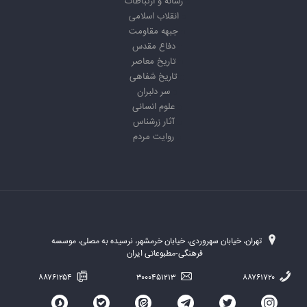
رسانه و ارتباطات
انقلاب اسلامی
جبهه مقاومت
دفاع مقدس
تاریخ معاصر
تاریخ شفاهی
سر دلبران
علوم انسانی
آثار زرشناس
روایت مردم
تهران، خیابان سهروردی، خیابان خرمشهر، نرسیده به مصلی، موسسه
فرهنگی-مطبوعاتی ایران
۸۸۷۶۱۲۵۴
۳۰۰۰۴۵۱۲۱۳
۸۸۷۶۱۷۲۰