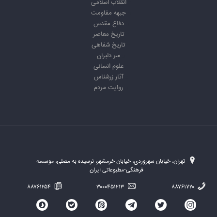
انقلاب اسلامی
جبهه مقاومت
دفاع مقدس
تاریخ معاصر
تاریخ شفاهی
سر دلبران
علوم انسانی
آثار زرشناس
روایت مردم
تهران، خیابان سهروردی، خیابان خرمشهر، نرسیده به مصلی، موسسه
فرهنگی-مطبوعاتی ایران
۸۸۷۶۱۲۵۴
۳۰۰۰۴۵۱۲۱۳
۸۸۷۶۱۷۲۰