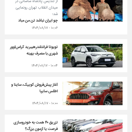
از تندیس پادشاه ساسانی در
میدان انقلاب تهران رونمایی
شد؛
چو ایران نباشد تن من مباد
۱۰:۰۶ - ۱۴۰۴/۰۸/۱۷
تویوتا فرانتلندرهیبرید کراس‌اوور
شهری با مصرف بهینه
۱۰:۰۴ - ۱۴۰۴/۰۸/۱۷
آغاز پیش‌فروش کوییک، ساینا و
اطلس سایپا
۱۰:۰۰ - ۱۴۰۴/۰۸/۱۷
تزریق ۴۰ همت به خودروسازی
فرصت یا آزمون بزرگ؟