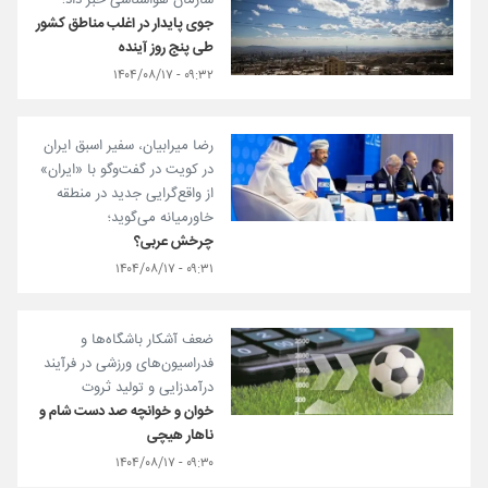
سازمان هواشناسی خبر داد؛
جوی پایدار در اغلب مناطق کشور
طی پنج روز آینده
۰۹:۳۲ - ۱۴۰۴/۰۸/۱۷
رضا میرابیان، سفیر اسبق ایران
در کویت در گفت‌و‌گو با «ایران»
از واقع‌گرایی جدید در منطقه
خاورمیانه می‌گوید؛
چرخش عربی؟
۰۹:۳۱ - ۱۴۰۴/۰۸/۱۷
ضعف آشکار باشگاه‌ها و
فدراسیون‌های ورزشی در فرآیند
درآمدزایی و تولید ثروت
خوان و خوانچه صد دست شام و
ناهار هیچی
۰۹:۳۰ - ۱۴۰۴/۰۸/۱۷