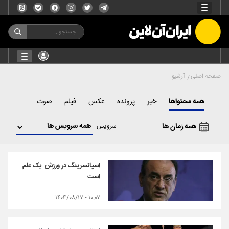
صفحه اصلی
آرشیو
همه محتواها
خبر
پرونده
عکس
فیلم
صوت
همه زمان ها
سرویس
اسپانسرینگ در ورزش یک علم
است
۱۰:۰۷ - ۱۴۰۴/۰۸/۱۷