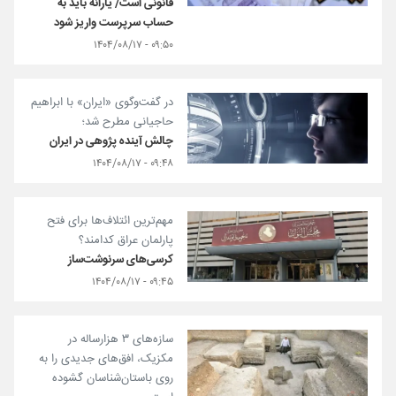
قانونی است/ یارانه باید به
حساب سرپرست واریز شود
۰۹:۵۰ - ۱۴۰۴/۰۸/۱۷
در گفت‌وگوی «ایران» با ابراهیم
حاجیانی مطرح شد؛
چالش آینده پژوهی در ایران
۰۹:۴۸ - ۱۴۰۴/۰۸/۱۷
مهم‌ترین ائتلاف‌ها برای فتح
پارلمان عراق کدامند؟
کرسی‌های سرنوشت‌ساز
۰۹:۴۵ - ۱۴۰۴/۰۸/۱۷
سازه‌های ۳ هزارساله در
مکزیک، افق‌های جدیدی را به
روی باستان‌شناسان گشوده