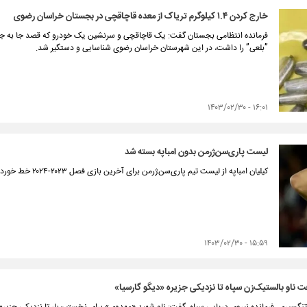
خارج کردن ۱.۴ کیلوگرم تریاک از معده قاچاقچی در بجستان خراسان رضوی
”بلعی” را داشت، در این شهرستان خراسان رضوی شناسایی و دستگیر شد.
۱۶:۰۱ - ۱۴۰۳/۰۲/۳۰
لیست پاری‌سن‌ژرمن بدون امباپه بسته شد
کیلیان امباپه از لیست تیم پاری‌سن‌ژرمن برای آخرین بازی فصل ۲۰۲۳-۲۰۲۴ خط خورد.
۱۵:۵۹ - ۱۴۰۳/۰۲/۳۰
 ناو بالستیک‌زن سپاه تا نزدیکی جزیره «دیگو گارسیا»