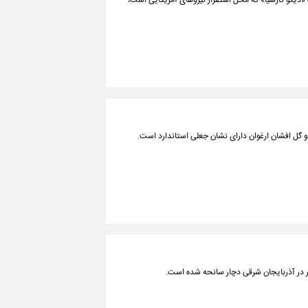
ه «دیگو گارسیا» که محل استقرار نیروهای آمریکایی است،
م و گل افشان ارغوان دارای نشان جعلی استاندارد است.
ر در آذربایجان شرقی دچار سانحه شده است.