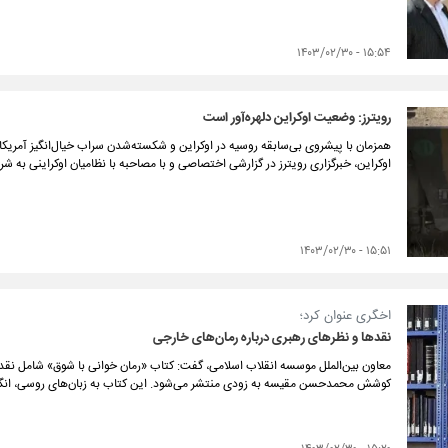
۱۵:۵۴ - ۱۴۰۳/۰۲/۳۰
رویترز: وضعیت اوکراین دلهره‌آور است
همزمان با پیشروی بی‌سابقه روسیه در اوکراین و شکسته‌شدن سراب خیال‌انگیز آمریکا
اوکراین، خبرگزاری رویترز در گزارشی اختصاصی و با مصاحبه با نظامیان اوکراینی به 
۱۵:۵۱ - ۱۴۰۳/۰۲/۳۰
اخگری عنوان کرد؛
نقدها و نظرهای رهبری درباره رمان‌های خارجی
معاون بین‌الملل موسسه انقلاب اسلامی، گفت: کتاب «رمان خوانی با شوق» شامل نقده
کوشش محمدحسن مقیسه به زودی منتشر می‌شود. این کتاب به زبان‌های روسی، انگل