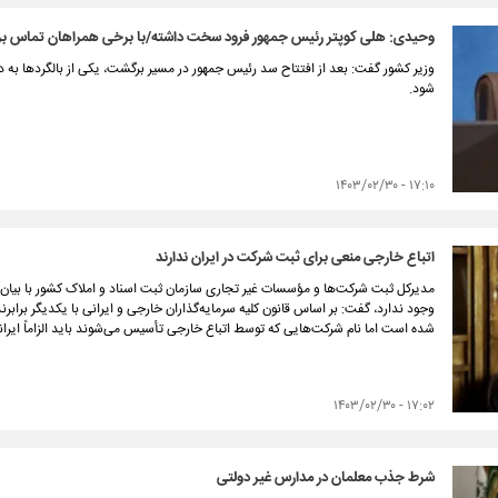
وحیدی: هلی کوپتر رئیس جمهور فرود سخت داشته/با برخی همراهان تماس برق
وزیر کشور گفت: بعد از افتتاح سد رئیس جمهور در مسیر برگشت، یکی از بالگردها به
شود.
۱۷:۱۰ - ۱۴۰۳/۰۲/۳۰
اتباع خارجی منعی برای ثبت شرکت در ایران ندارند
مدیرکل ثبت شرکت‌ها و مؤسسات غیر تجاری سازمان ثبت اسناد و املاک کشور با بیا
وجود ندارد، گفت: بر اساس قانون کلیه سرمایه‌گذاران خارجی و ایرانی با یکدیگر برابر
شده است اما نام شرکت‌هایی که توسط اتباع خارجی تأسیس می‌شوند باید الزاماً ایران
۱۷:۰۲ - ۱۴۰۳/۰۲/۳۰
شرط جذب معلمان در مدارس غیر دولتی