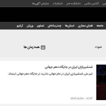
شی
آژانس عکس
دانشکده خبر
انتشارات
سازمان آگهی‌ها
جامعه
فضای مجازی
استان‌ها
چندرسانه‌ای
تصاویر
ورزش
آرشیو
صوت
همه زمان ها
شمشیربازان ایران در جایگاه دهم جهانی
تیم ملی شمشیربازی ایران در جام جهانی مادرید در جایگاه دهم جهانی ایستاد.
۱۷:۲۴ - ۱۴۰۳/۰۲/۳۰