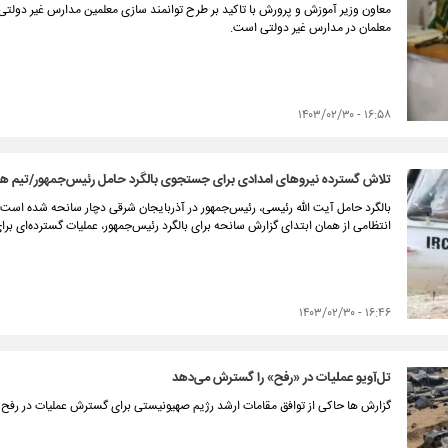
معاون وزیر آموزش و پرورش با تاکید بر طرح توانمند سازی معلمین مدارس غیر دولت
معلمان در مدارس غیر دولتی است.
۱۶:۵۸ - ۱۴۰۳/۰۲/۳۰
تلاش گسترده نیروهای امدادی برای جستجوی بالگرد حامل رئیس‌جمهور/تیم ه
بالگرد حامل آیت الله رئیسی، رئیس‌جمهور در آذربایجان شرقی دچار سانحه شده است.
انتظامی از همان ابتدای گزارش سانحه برای بالگرد رئیس‌جمهور، عملیات گسترده‌ای برای ی
۱۶:۴۶ - ۱۴۰۳/۰۲/۳۰
تل‌آویو عملیات در «رفح» را گسترش می‌دهد
گزارش ها حاکی از توافق مقامات ارشد رژیم صهیونیستی برای گسترش عملیات در رفح