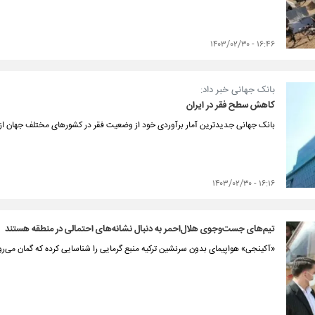
۱۶:۴۶ - ۱۴۰۳/۰۲/۳۰
بانک جهانی خبر داد:
کاهش سطح فقر در ایران
بانک جهانی جدیدترین آمار برآوردی خود از وضعیت فقر در کشورهای مختلف جهان از ج
۱۶:۱۶ - ۱۴۰۳/۰۲/۳۰
تیم‌هاى جست‌وجوى هلال‌احمر به دنبال نشانه‌های احتمالی در منطقه هستند
«آکینجی» هواپیمای بدون سرنشین ترکیه منبع گرمایی را شناسایی کرده که گمان می‌رود