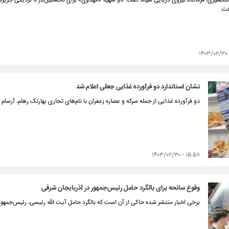
 تنگسیری، فرمانده نیروی دریایی سپاه، گفت: ناو شهید «مهدوی» برای نخستین‌بار تا نزدیکی جزیر
ت.
نشان استاندارد دو فرآورده غذایی جعلی اعلام شد
دو فرآورده غذایی از جمله سرکه و عصاره زعفران با نام‌های تجاری بهارتک رهام، آرسا
۱۵:۵۸ - ۱۴۰۳/۰۲/۳۰
وقوع سانحه برای بالگرد حامل رئیس‌جمهور در آذربایجان شرقی
برخی اخبار منتشر شده حاکی از آن است که بالگرد حامل آیت الله رئیسی، رئیس‌جمهو