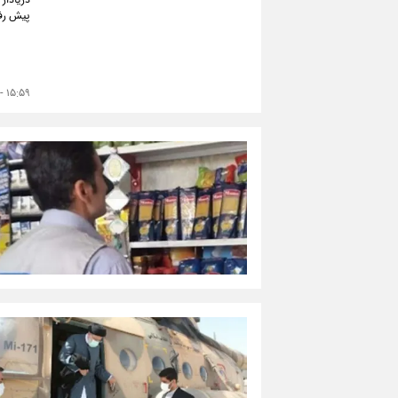
دریادار
پیش رف
۱۵:۵۹ - ۱۴۰۳/۰۲/۳۰