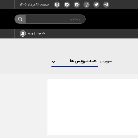
جمعه، ۱۶ مرداد ۱۴۰۵
عضویت | ورود
سرویس