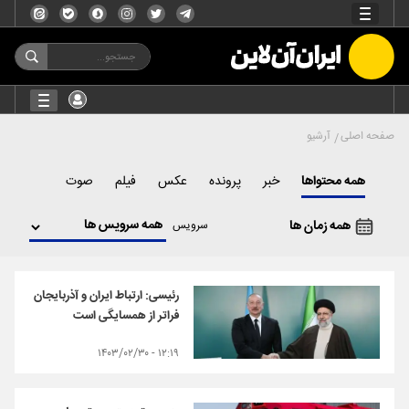
صفحه اصلی
آرشیو
همه محتواها
خبر
پرونده
عکس
فیلم
صوت
همه زمان ها
سرویس
رئیسی: ارتباط ایران و آذربایجان
فراتر از همسایگی است
۱۲:۱۹ - ۱۴۰۳/۰۲/۳۰