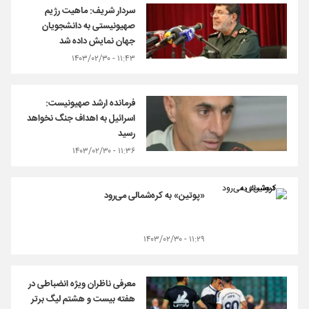
سردار شریف: ماهیت رژیم
صهیونیستی به دانشجویان
جهان نمایش داده شد
۱۱:۴۳ - ۱۴۰۳/۰۲/۳۰
فرمانده ارشد صهیونیست:
اسرائیل به اهداف جنگ نخواهد
رسید
۱۱:۳۶ - ۱۴۰۳/۰۲/۳۰
«پوتین» به کره‌شمالی می‌رود
۱۱:۲۹ - ۱۴۰۳/۰۲/۳۰
معرفی ناظران ویژه انضباطی در
هفته بیست و هشتم لیگ برتر