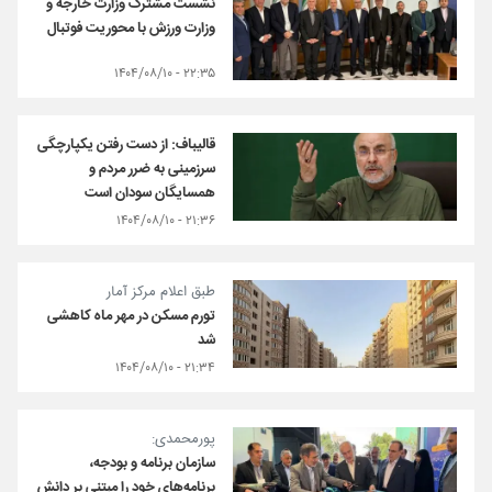
نشست مشترک وزارت خارجه و
وزارت ورزش با محوریت فوتبال
۲۲:۳۵ - ۱۴۰۴/۰۸/۱۰
قالیباف: از دست رفتن یکپارچگی
سرزمینی به ضرر مردم و
همسایگان سودان است
۲۱:۳۶ - ۱۴۰۴/۰۸/۱۰
طبق اعلام مرکز آمار
تورم مسکن در مهر ماه کاهشی
شد
۲۱:۳۴ - ۱۴۰۴/۰۸/۱۰
پورمحمدی:
سازمان برنامه و بودجه،
برنامه‌های خود را مبتنی بر دانش