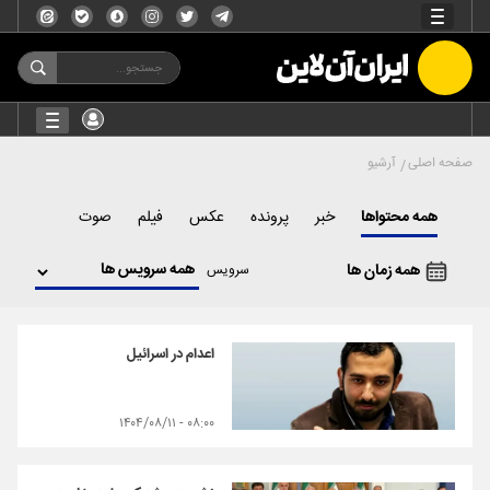
صفحه اصلی
آرشیو
همه محتواها
خبر
پرونده
عکس
فیلم
صوت
همه زمان ها
سرویس
اعدام در اسرائیل
۰۸:۰۰ - ۱۴۰۴/۰۸/۱۱