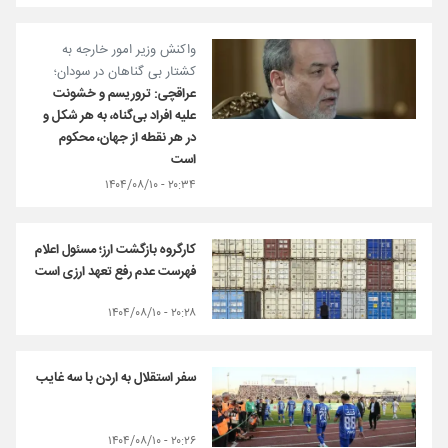
واکنش وزیر امور خارجه به
کشتار بی گناهان در سودان؛
عراقچی: تروریسم و خشونت
علیه افراد بی‌گناه، به هر شکل و
در هر نقطه از جهان، محکوم
است
۲۰:۳۴ - ۱۴۰۴/۰۸/۱۰
کارگروه بازگشت ارز؛ مسئول اعلام
فهرست عدم رفع تعهد ارزی است
۲۰:۲۸ - ۱۴۰۴/۰۸/۱۰
سفر استقلال به اردن با سه غایب
۲۰:۲۶ - ۱۴۰۴/۰۸/۱۰