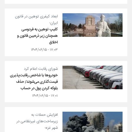
ابعاد کیفری توهین در قانون
ایران؛
کلیپ توهین به فردوسی
همچنان زیر ذره‌بین قانون و
اخلاق
۱۷:۰۳ - ۱۴۰۴/۰۶/۱۵
شورای رقابت اعلام کرد
خودروها با شاخص رقابت‌پذیری
قیمت‌گذاری می‌شوند/ حذف
بلوکه کردن پول در حساب
۱۷:۰۱ - ۱۴۰۴/۰۶/۱۵
افزایش حملات به
زیرساخت‌های غیرنظامی در
شهر غزه؛