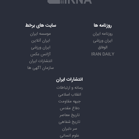
روزنامه ها
سایت های برخط
روزنامه ایران
موسسه ایران
ایران ورزشی
ایران آنلاین
الوفاق
ایران ورزشی
IRAN DAILY
آژانس عکس
انتشارات ایران
سازمان آگهی ها
انتشارات ایران
رسانه و ارتباطات
انقلاب اسلامی
جبهه مقاومت
دفاع مقدس
تاریخ معاصر
تاریخ شفاهی
سر دلبران
علوم انسانی