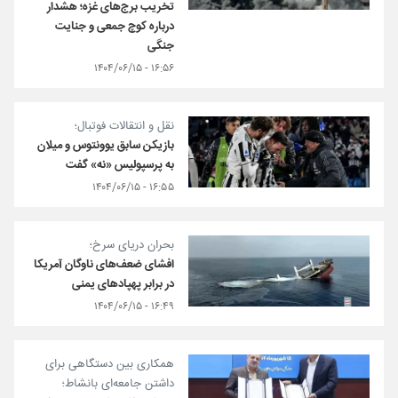
تخریب برج‌های غزه؛ هشدار
درباره کوچ جمعی و جنایت
جنگی
۱۶:۵۶ - ۱۴۰۴/۰۶/۱۵
نقل و انتقالات فوتبال؛
بازیکن سابق یوونتوس و میلان
به پرسپولیس «نه» گفت
۱۶:۵۵ - ۱۴۰۴/۰۶/۱۵
بحران دریای سرخ؛
افشای ضعف‌های ناوگان آمریکا
در برابر پهپادهای یمنی
۱۶:۴۹ - ۱۴۰۴/۰۶/۱۵
همکاری بین دستگاهی برای
داشتن جامعه‌ای بانشاط؛