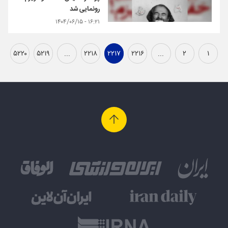
رونمایی شد
۱۶:۲۱ - ۱۴۰۴/۰۶/۱۵
۵۲۲۰
۵۲۱۹
...
۲۲۱۸
۲۲۱۷
۲۲۱۶
...
۲
۱