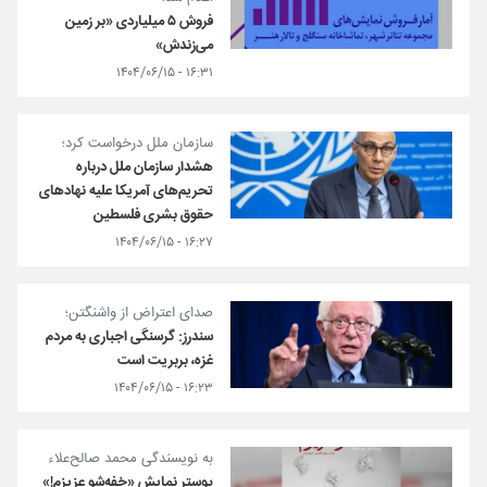
فروش ۵ میلیاردی «بر زمین
می‌زندش»
۱۶:۳۱ - ۱۴۰۴/۰۶/۱۵
سازمان ملل درخواست کرد؛
هشدار سازمان ملل درباره
تحریم‌های آمریکا علیه نهادهای
حقوق بشری فلسطین
۱۶:۲۷ - ۱۴۰۴/۰۶/۱۵
صدای اعتراض از واشنگتن؛
سندرز: گرسنگی اجباری به مردم
غزه، بربریت است
۱۶:۲۳ - ۱۴۰۴/۰۶/۱۵
به نویسندگی محمد صالح‌علاء
پوستر نمایش «خفه‌شو عزیزم!»