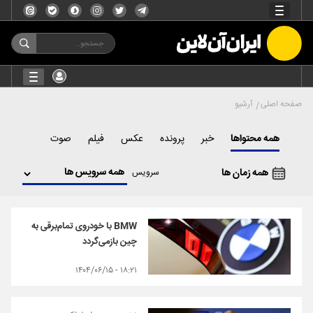
صفحه اصلی
آرشیو
همه محتواها
خبر
پرونده
عکس
فیلم
صوت
همه زمان ها
سرویس
BMW با خودروی تمام‌برقی به
چین بازمی‌گردد
۱۸:۲۱ - ۱۴۰۴/۰۶/۱۵