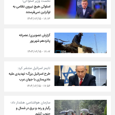
نخست وزیر اسلواکی؛
اسلوکی هیچ نیروی نظامی به
اوکراین نمی‌فرستند
۱۸:۱۳ - ۱۴۰۴/۰۶/۱۵
گزارش تصویری/ عصرانه
پانزدهم شهریور
۱۸:۰۷ - ۱۴۰۴/۰۶/۱۵
تایمز اسرائیل منتشر کرد:
طرح اسرائیل بزرگ؛ تهدیدی علیه
عادی‌سازی با جهان عرب
۱۷:۵۶ - ۱۴۰۴/۰۶/۱۵
سازمان هواشناسی هشدار داد؛
رگبار و رعد و برق در شمال و
جنوب کشور