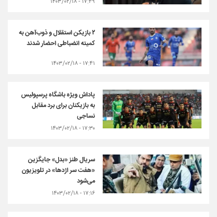
۱۷:۴۹ - ۱۴۰۳/۰۲/۱۸
۲ بازیکن استقلال و ذوب‌آهن به
کمیته انضباطی احضار شدند
۱۷:۴۱ - ۱۴۰۳/۰۲/۱۸
پاداش ویژه باشگاه پرسپولیس
به بازیکنان برای برد مقابل
نساجی
۱۷:۳۰ - ۱۴۰۳/۰۲/۱۸
سریال طنز «بدل» جایگزین
«هفت سر اژدها» در تلویزیون
می‌شود
۱۷:۱۶ - ۱۴۰۳/۰۲/۱۸