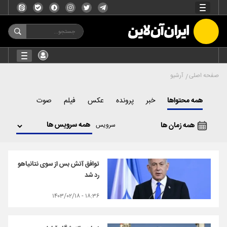
صفحه اصلی
آرشیو
همه محتواها
خبر
پرونده
عکس
فیلم
صوت
همه زمان ها
سرویس
توافق آتش بس از سوی نتانیاهو
رد شد
۱۸:۳۶ - ۱۴۰۳/۰۲/۱۸