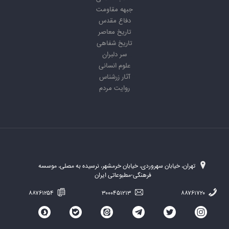
جبهه مقاومت
دفاع مقدس
تاریخ معاصر
تاریخ شفاهی
سر دلبران
علوم انسانی
آثار زرشناس
روایت مردم
تهران، خیابان سهروردی، خیابان خرمشهر، نرسیده به مصلی، موسسه
فرهنگی-مطبوعاتی ایران
۸۸۷۶۱۲۵۴
۳۰۰۰۴۵۱۲۱۳
۸۸۷۶۱۷۲۰