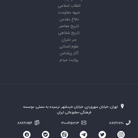
انقلاب اسلامی
جبهه مقاومت
دفاع مقدس
تاریخ معاصر
تاریخ شفاهی
سر دلبران
علوم انسانی
آثار زرشناس
روایت مردم
تهران، خیابان سهروردی، خیابان خرمشهر، نرسیده به مصلی، موسسه
فرهنگی-مطبوعاتی ایران
۸۸۷۶۱۲۵۴
۳۰۰۰۴۵۱۲۱۳
۸۸۷۶۱۷۲۰