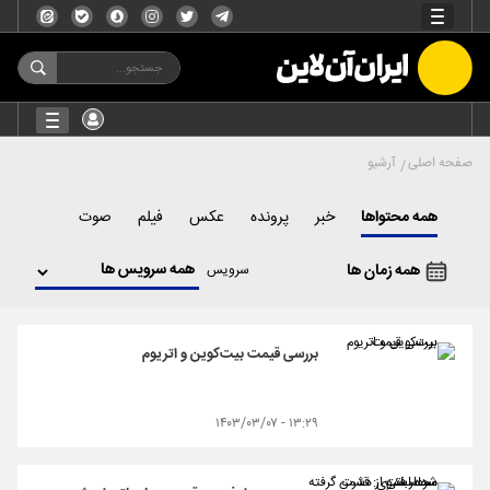
صفحه اصلی
آرشیو
همه محتواها
خبر
پرونده
عکس
فیلم
صوت
همه زمان ها
سرویس
بررسی قیمت بیت‌کوین و اتریوم
۱۳:۲۹ - ۱۴۰۳/۰۳/۰۷