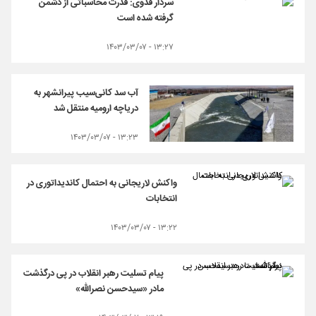
سردار فدوی: قدرت محاسباتی از دشمن
گرفته شده است
۱۳:۲۷ - ۱۴۰۳/۰۳/۰۷
آب سد کانی‌سیب پیرانشهر به
دریاچه ارومیه منتقل شد
۱۳:۲۳ - ۱۴۰۳/۰۳/۰۷
واکنش لاریجانی به احتمال کاندیداتوری در
انتخابات
۱۳:۲۲ - ۱۴۰۳/۰۳/۰۷
پیام تسلیت رهبر انقلاب در پی درگذشت
مادر «سیدحسن نصرالله»