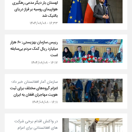
لهستان بار دیگر مدعی رهگیری
هواپیمای روسیه بر فراز دریای
بالتیک شد
۱۶:۳۳ - ۱۴۰۴/۰۸/۰۸
رییس سازمان بهزیستی: ۶۰ هزار
میلیارد ریال کمک مردم بی‌سابقه
است
۱۶:۱۷ - ۱۴۰۴/۰۸/۰۸
سازمان آمار افغانستان خبر داد؛
اعزام گروه‌های مختلف برای ثبت
هویت مهاجران افغان به ایران
۱۶:۱۱ - ۱۴۰۴/۰۸/۰۸
در واکنش اقدام برخی شرکت
های افغانستانی برای اعزام