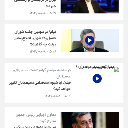
ایران در گرجستان و ارمنستان
خبر داد
۱۵:۳۱ - ۱۴۰۴/۰۸/۰۸
فیلم/ در سومین جلسه شورای
«نسل زد» شورای اطلاع‌رسانی
دولت چه گذشت؟
۱۵:۲۶ - ۱۴۰۴/۰۸/۰۸
در حاشیه مراسم گرامیداشت مقام والای
محیط‌بان
فیلم/ آیا شیوه استخدامی محیط‌بانان تغییر
خواهد کرد؟
۱۵:۱۴ - ۱۴۰۴/۰۸/۰۸
معاون اجرایی رئیس جمهور
مطرح کرد؛
نمی‌شود اهواز زیر دود سنگین