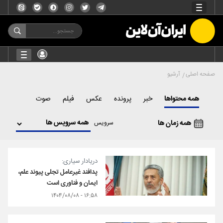
صفحه اصلی
آرشیو
همه محتواها
خبر
پرونده
عکس
فیلم
صوت
همه زمان ها
سرویس
دریادار سیاری:
پدافند غیرعامل تجلی پیوند علم،
ایمان و فناوری است
۱۶:۵۸ - ۱۴۰۴/۰۸/۰۸