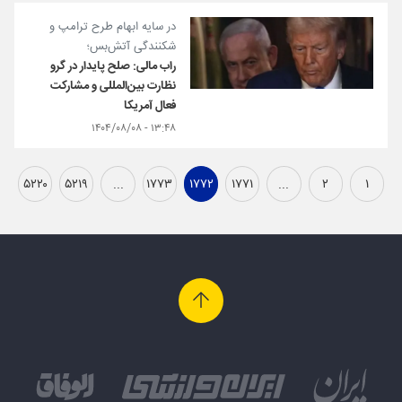
در سایه ابهام طرح ترامپ و
شکنندگی آتش‌بس؛
راب مالی: صلح پایدار در گرو
نظارت بین‌المللی و مشارکت
فعال آمریکا
۱۳:۴۸ - ۱۴۰۴/۰۸/۰۸
۵۲۲۰
۵۲۱۹
...
۱۷۷۳
۱۷۷۲
۱۷۷۱
...
۲
۱