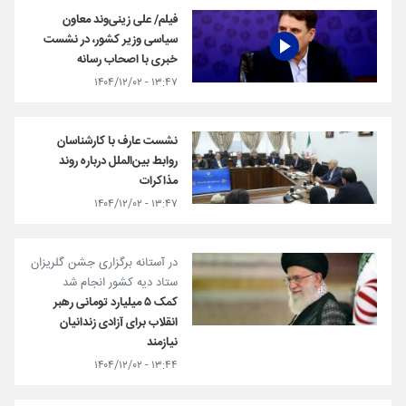
فیلم/ علی زینی‌وند معاون
سیاسی وزیر کشور، در نشست
خبری با اصحاب رسانه
۱۳:۴۷ - ۱۴۰۴/۱۲/۰۲
نشست عارف با کارشناسان
روابط بین‌الملل درباره روند
مذاکرات
۱۳:۴۷ - ۱۴۰۴/۱۲/۰۲
در آستانه برگزاری جشن گلریزان
ستاد دیه کشور انجام شد
کمک ۵ میلیارد تومانی رهبر
انقلاب برای آزادی زندانیان
نیازمند
۱۳:۴۴ - ۱۴۰۴/۱۲/۰۲