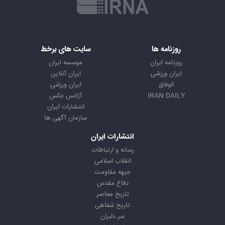
روزنامه ها
سایت های برخط
روزنامه ایران
موسسه ایران
ایران ورزشی
ایران آنلاین
الوفاق
ایران ورزشی
IRAN DAILY
آژانس عکس
انتشارات ایران
سازمان آگهی ها
انتشارات ایران
رسانه و ارتباطات
انقلاب اسلامی
جبهه مقاومت
دفاع مقدس
تاریخ معاصر
تاریخ شفاهی
سر دلبران