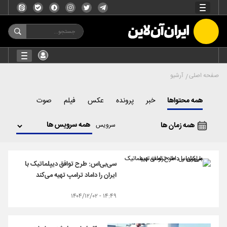
صفحه اصلی
آرشیو
همه محتواها
خبر
پرونده
عکس
فیلم
صوت
همه زمان ها
سرویس
سی‌بی‌اس: طرح توافق دیپلماتیک با
ایران را داماد ترامپ تهیه می‌کند
۱۴:۴۹ - ۱۴۰۴/۱۲/۰۲