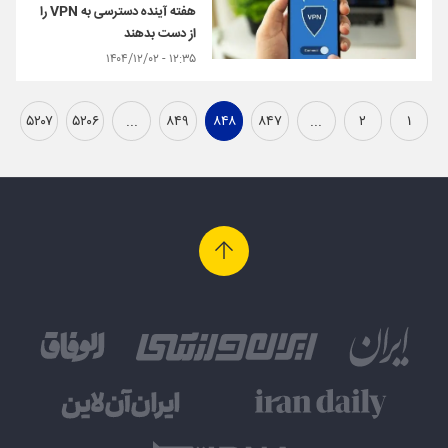
هفته آینده دسترسی به VPN را
از دست بدهند
۱۲:۳۵ - ۱۴۰۴/۱۲/۰۲
۵۲۰۷
۵۲۰۶
...
۸۴۹
۸۴۸
۸۴۷
...
۲
۱