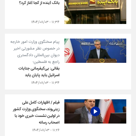
بانک آینده از کجا آغاز کرد؟
۱۱:۳۴ - ۱۴۰۴/۰۸/۰۳
پیام سخنگوی وزارت امور خارجه
در خصوص نظر مشورتی اخیر
دیوان بین‌المللی دادگستری
راجع به ⁧فلسطین؛
بقائی: ‌بی‌کیفرمانی جنایات
اسرائیل باید پایان یابد
۱۱:۳۴ - ۱۴۰۴/۰۸/۰۳
فیلم / اظهارات کامل علی
زینی‌وند، سخنگوی وزارت کشور
در اولین نشست خبری خود با
اصحاب رسانه
۱۱:۲۶ - ۱۴۰۴/۰۸/۰۳