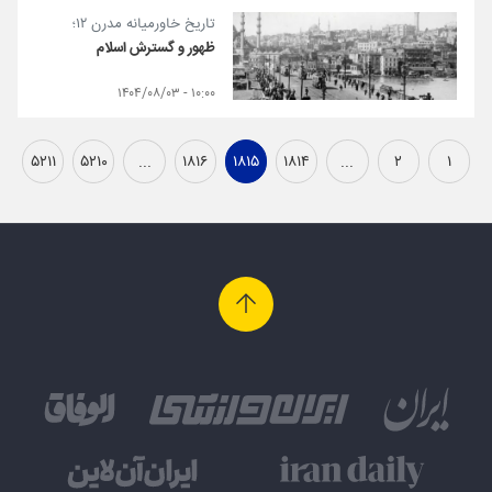
تاریخ خاورمیانه مدرن ۱۲؛
ظهور و گسترش اسلام
۱۰:۰۰ - ۱۴۰۴/۰۸/۰۳
۵۲۱۱
۵۲۱۰
...
۱۸۱۶
۱۸۱۵
۱۸۱۴
...
۲
۱