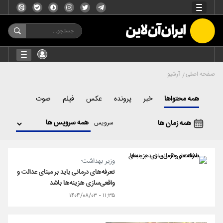
صفحه اصلی
آرشیو
همه محتواها
خبر
پرونده
عکس
فیلم
صوت
همه زمان ها
سرویس
وزیر بهداشت:
تعرفه‌های درمانی باید بر مبنای عدالت و
واقعی‌سازی هزینه‌ها باشد
۱۱:۳۵ - ۱۴۰۴/۰۸/۰۳