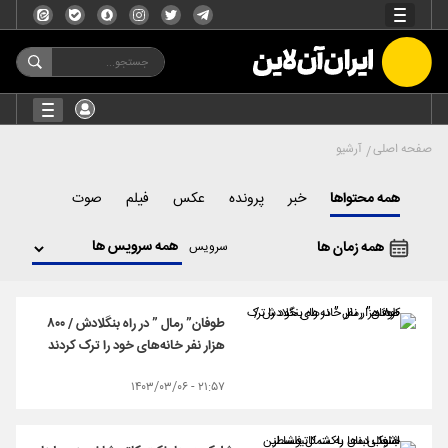
صفحه اصلی
آرشیو
همه محتواها
خبر
پرونده
عکس
فیلم
صوت
همه زمان ها
سرویس
طوفان” رمال ” در راه بنگلادش / ۸۰۰
هزار نفر خانه‌های خود را ترک کردند
۲۱:۵۷ - ۱۴۰۳/۰۳/۰۶