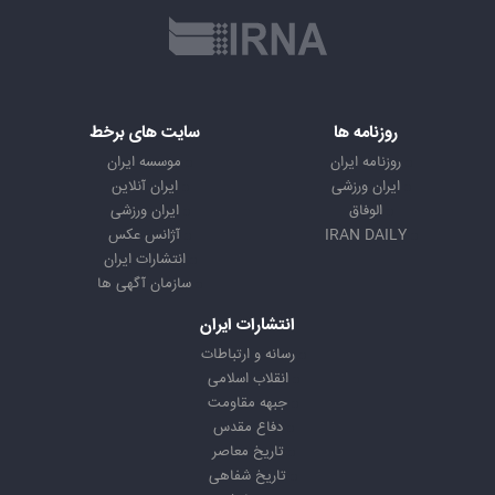
روزنامه ها
سایت های برخط
روزنامه ایران
موسسه ایران
ایران ورزشی
ایران آنلاین
الوفاق
ایران ورزشی
IRAN DAILY
آژانس عکس
انتشارات ایران
سازمان آگهی ها
انتشارات ایران
رسانه و ارتباطات
انقلاب اسلامی
جبهه مقاومت
دفاع مقدس
تاریخ معاصر
تاریخ شفاهی