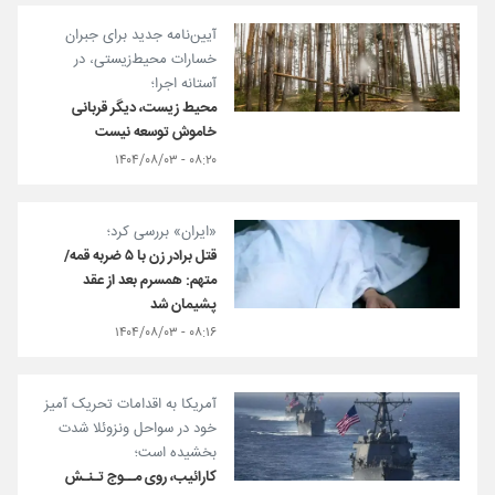
آیین‌نامه جدید برای جبران
خسارات محیط‌زیستی، در
آستانه اجرا؛
محیط‌ زیست، دیگر قربانی
خاموش توسعه نیست
۰۸:۲۰ - ۱۴۰۴/۰۸/۰۳
«ایران» بررسی کرد؛
قتل برادر زن با ۵ ضربه قمه/
متهم: همسرم بعد از عقد
پشیمان شد
۰۸:۱۶ - ۱۴۰۴/۰۸/۰۳
آمریکا به اقدامات تحریک آمیز
خود در سواحل ونزوئلا شدت
بخشیده است؛
کارائیب، روی مــوج تـنـش