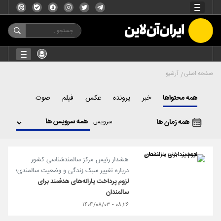
صفحه اصلی
آرشیو
همه محتواها
خبر
پرونده
عکس
فیلم
صوت
همه زمان ها
سرویس
هشدار رئیس مرکز سالمندشناسی کشور
درباره تغییر سبک زندگی و وضعیت سالمندی؛
لزوم پرداخت یارانه‌های هدفمند برای
سالمندان
۰۸:۲۶ - ۱۴۰۴/۰۸/۰۳