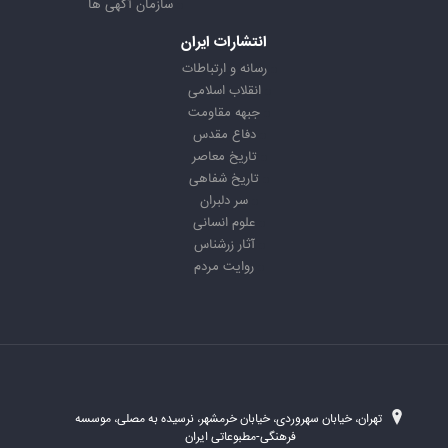
سازمان آگهی ها
انتشارات ایران
رسانه و ارتباطات
انقلاب اسلامی
جبهه مقاومت
دفاع مقدس
تاریخ معاصر
تاریخ شفاهی
سر دلبران
علوم انسانی
آثار زرشناس
روایت مردم
تهران، خیابان سهروردی، خیابان خرمشهر، نرسیده به مصلی، موسسه
فرهنگی-مطبوعاتی ایران