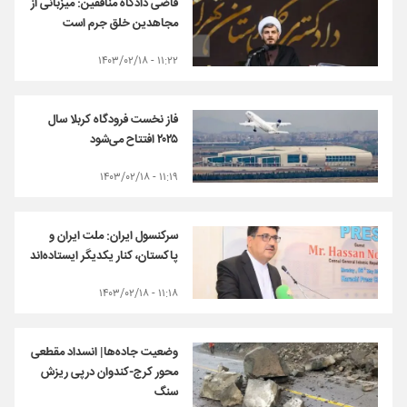
قاضی دادگاه منافقین: میزبانی از
مجاهدین خلق جرم است
۱۱:۲۲ - ۱۴۰۳/۰۲/۱۸
فاز نخست فرودگاه کربلا سال
۲۰۲۵ افتتاح می‌شود
۱۱:۱۹ - ۱۴۰۳/۰۲/۱۸
سرکنسول ایران: ملت ایران و
پاکستان، کنار یکدیگر ایستاده‌اند
۱۱:۱۸ - ۱۴۰۳/۰۲/۱۸
وضعیت جاده‌ها| انسداد مقطعی
محور کرج-کندوان درپی ریزش
سنگ