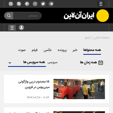
صفحه اصلی
آرشیو
همه محتواها
خبر
پرونده
عکس
فیلم
صوت
همه زمان ها
سرویس
۱۵ مصدوم درپی واژگونی
مینی‌بوس در قزوین
۱۱:۲۳ - ۱۴۰۳/۰۲/۱۸