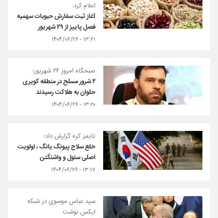
اعلام کرد:
آغاز ثبت سفارش حبوبات سهمیه
فصل پاییز از ۲۹ شهریور
۱۳:۲۱ - ۱۴۰۴/۰۶/۲۶
صبحگاه امروز ۲۶ شهریور؛
۲ شرور مسلح در منطقه کویری
حلوان به هلاکت رسیدند
۱۳:۲۰ - ۱۴۰۴/۰۶/۲۶
تایمز کره گزارش داد؛
خلع سلاح پیونگ یانگ ، اولویت
اصلی سئول و واشنگتن
۱۳:۱۷ - ۱۴۰۴/۰۶/۲۶
سید عباس موسوی در شبکه
ایکس نوشت