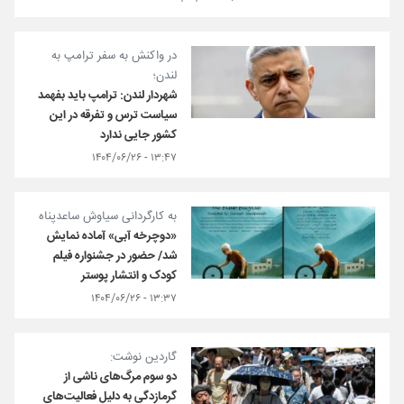
در واکنش به سفر ترامپ به
لندن؛
شهردار لندن: ترامپ باید بفهمد
سیاست ترس و تفرقه در این
کشور جایی ندارد
۱۳:۴۷ - ۱۴۰۴/۰۶/۲۶
به کارگردانی سیاوش ساعدپناه
«دوچرخه آبی» آماده نمایش
شد/ حضور در جشنواره فیلم
کودک و انتشار پوستر
۱۳:۳۷ - ۱۴۰۴/۰۶/۲۶
گاردین نوشت:
دو سوم مرگ‌های ناشی از
گرمازدگی به دلیل فعالیت‌های