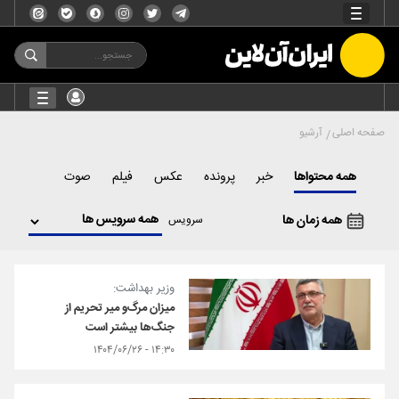
صفحه اصلی
آرشیو
همه محتواها
خبر
پرونده
عکس
فیلم
صوت
همه زمان ها
سرویس
وزیر بهداشت:
میزان مرگ‌و میر تحریم از
جنگ‌ها بیشتر است
۱۴:۳۰ - ۱۴۰۴/۰۶/۲۶