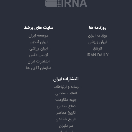
روزنامه ها
سایت های برخط
روزنامه ایران
موسسه ایران
ایران ورزشی
ایران آنلاین
الوفاق
ایران ورزشی
IRAN DAILY
آژانس عکس
انتشارات ایران
سازمان آگهی ها
انتشارات ایران
رسانه و ارتباطات
انقلاب اسلامی
جبهه مقاومت
دفاع مقدس
تاریخ معاصر
تاریخ شفاهی
سر دلبران