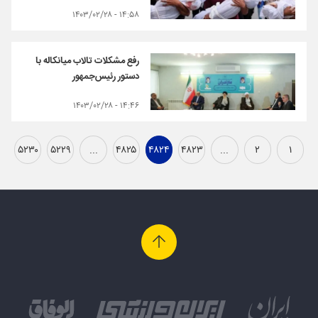
۱۴:۵۸ - ۱۴۰۳/۰۲/۲۸
رفع مشکلات تالاب میانکاله با
دستور رئیس‌جمهور
۱۴:۴۶ - ۱۴۰۳/۰۲/۲۸
۵۲۳۰
۵۲۲۹
...
۴۸۲۵
۴۸۲۴
۴۸۲۳
...
۲
۱