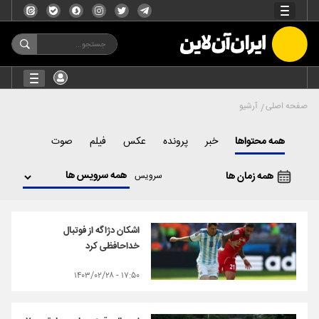
صفحه اصلی
آرشیو
همه محتواها
خبر
پرونده
عکس
فیلم
صوت
همه زمان ها
سرویس
اشکان دژاگه از فوتبال
خداحافظی کرد
۱۷:۵۰ - ۱۴۰۳/۰۲/۲۸