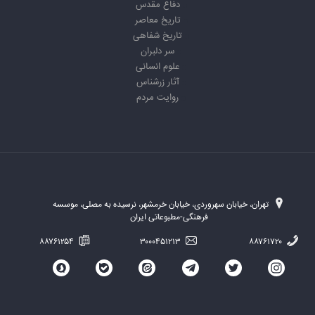
دفاع مقدس
تاریخ معاصر
تاریخ شفاهی
سر دلبران
علوم انسانی
آثار زرشناس
روایت مردم
تهران، خیابان سهروردی، خیابان خرمشهر، نرسیده به مصلی، موسسه
فرهنگی-مطبوعاتی ایران
۸۸۷۶۱۲۵۴
۳۰۰۰۴۵۱۲۱۳
۸۸۷۶۱۷۲۰