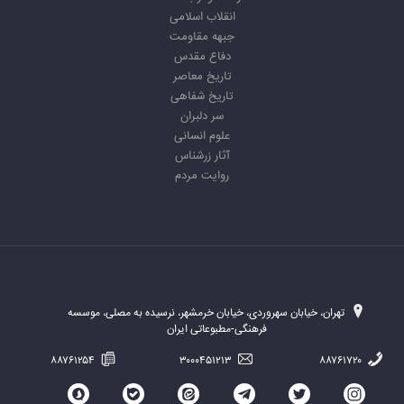
انقلاب اسلامی
جبهه مقاومت
دفاع مقدس
تاریخ معاصر
تاریخ شفاهی
سر دلبران
علوم انسانی
آثار زرشناس
روایت مردم
تهران، خیابان سهروردی، خیابان خرمشهر، نرسیده به مصلی، موسسه
فرهنگی-مطبوعاتی ایران
۸۸۷۶۱۲۵۴
۳۰۰۰۴۵۱۲۱۳
۸۸۷۶۱۷۲۰