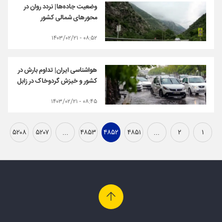
وضعیت جاده‌ها| نردد روان در
محورهای شمالی کشور
۰۸:۵۲ - ۱۴۰۳/۰۲/۲۱
هواشناسی ایران| تداوم بارش در
کشور و خیزش گردوخاک در زابل
۰۸:۴۵ - ۱۴۰۳/۰۲/۲۱
۵۲۰۸
۵۲۰۷
...
۴۸۵۳
۴۸۵۲
۴۸۵۱
...
۲
۱