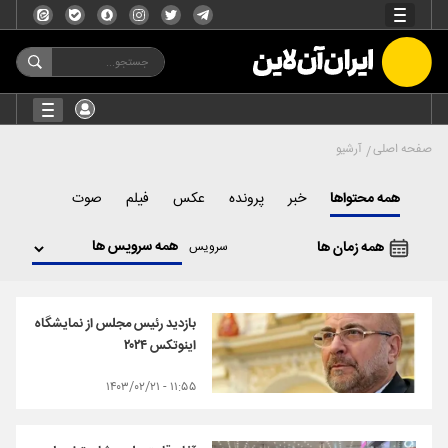
صفحه اصلی
آرشیو
همه محتواها
خبر
پرونده
عکس
فیلم
صوت
همه زمان ها
سرویس
بازدید رئیس مجلس از نمایشگاه
اینوتکس ۲۰۲۴
۱۱:۵۵ - ۱۴۰۳/۰۲/۲۱