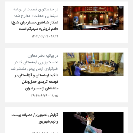
در جدیدترین قسمت از برنامه
سینمایی «هفت» مطرح شد؛
اسکار هیاهوی بسیار برای هیچ؛
«آدم‌ فروش» سردرگم است
۱۸:۱۹ - ۱۴۰۴/۰۶/۲۹
در بیانیه دفتر معاون
نخست‌وزیری ارمنستان که در
خبرگزاری آرمن پرس منتشر شد
تاکید ارمنستان و قزاقستان بر
توسعه کریدور حمل‌ونقل
منطقه‌ای از مسیر ایران
۱۸:۰۵ - ۱۴۰۴/۰۶/۲۹
گزارش تصویری/ عصرانه بیست
و نهم شهریور