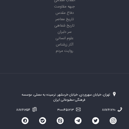
انقلاب اسلامی
جبهه مقاومت
دفاع مقدس
تاریخ معاصر
تاریخ شفاهی
سر دلبران
علوم انسانی
آثار زرشناس
روایت مردم
تهران، خیابان سهروردی، خیابان خرمشهر، نرسیده به مصلی، موسسه
فرهنگی-مطبوعاتی ایران
۸۸۷۶۱۲۵۴
۳۰۰۰۴۵۱۲۱۳
۸۸۷۶۱۷۲۰