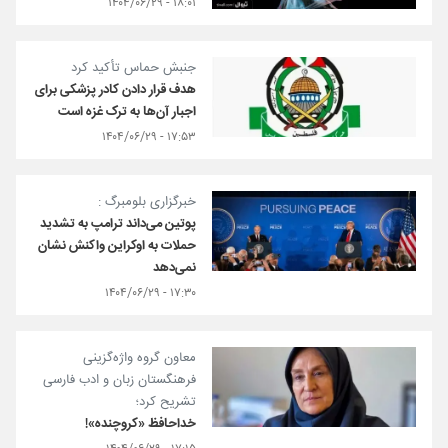
۱۸:۰۱ - ۱۴۰۴/۰۶/۲۹
جنبش حماس تأکید کرد
هدف قرار دادن کادر پزشکی برای
اجبار آن‌ها به ترک غزه است
۱۷:۵۳ - ۱۴۰۴/۰۶/۲۹
خبرگزاری بلومبرگ :
پوتین می‌داند ترامپ به تشدید
حملات به اوکراین واکنش نشان
نمی‌دهد
۱۷:۳۰ - ۱۴۰۴/۰۶/۲۹
معاون گروه واژه‌گزینی
فرهنگستان زبان و ادب فارسی
تشریح کرد؛
خداحافظ «کروچنده»!