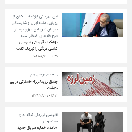
این قهرمانی ارزشمند، نشان از
پویایی ملت ایران و شایستگی
جوانان غیور این مرز و بوم در
فتح قله‌های افتخار است
پزشکیان قهرمانی تیم ملی
کشتی فرنگی را تبریک گفت
۱۶:۲۵ - ۱۴۰۴/۰۶/۲۹
با شدت ۳.۶ ریشتر؛
جندق لرزید/ زلزله خسارتی در پی
نداشت
۱۶:۲۱ - ۱۴۰۴/۰۶/۲۹
اقتباسی از رمان فتانه حاج
سیدجوادی؛
«بامداد خمار» سریال جدید