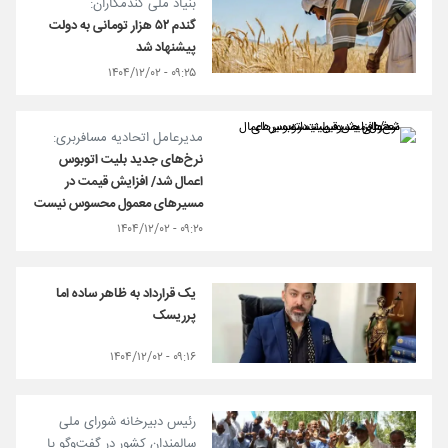
بنیاد ملی گندمکاران:
گندم ۵۲ هزار تومانی به دولت
پیشنهاد شد
۰۹:۲۵ - ۱۴۰۴/۱۲/۰۲
مدیرعامل اتحادیه مسافربری:
نرخ‌های جدید بلیت اتوبوس
اعمال شد/ افزایش قیمت در
مسیرهای معمول محسوس نیست
۰۹:۲۰ - ۱۴۰۴/۱۲/۰۲
یک قرارداد به ظاهر ساده اما
پرریسک
۰۹:۱۶ - ۱۴۰۴/۱۲/۰۲
رئیس دبیرخانه شورای ملی
سالمندان کشور در گفت‌وگو با