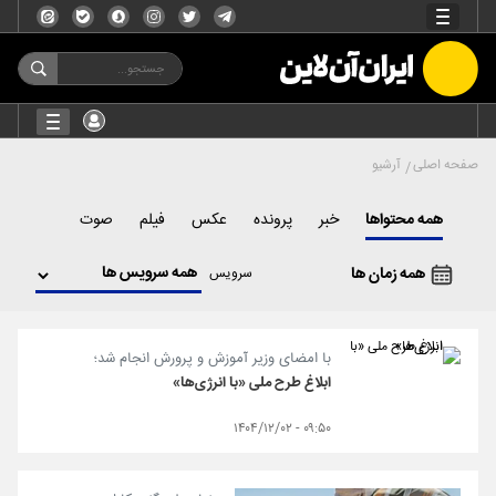
صفحه اصلی
آرشیو
همه محتواها
خبر
پرونده
عکس
فیلم
صوت
همه زمان ها
سرویس
با امضای وزیر آموزش و پرورش انجام شد؛
ابلاغ طرح ملی «با انرژی‌ها»
۰۹:۵۰ - ۱۴۰۴/۱۲/۰۲