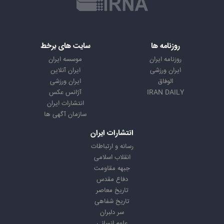
روزنامه ها
سایت های برخط
روزنامه ایران
موسسه ایران
ایران ورزشی
ایران آنلاین
الوفاق
ایران ورزشی
IRAN DAILY
آژانس عکس
انتشارات ایران
سازمان آگهی ها
انتشارات ایران
رسانه و ارتباطات
انقلاب اسلامی
جبهه مقاومت
دفاع مقدس
تاریخ معاصر
تاریخ شفاهی
سر دلبران
علوم انسانی