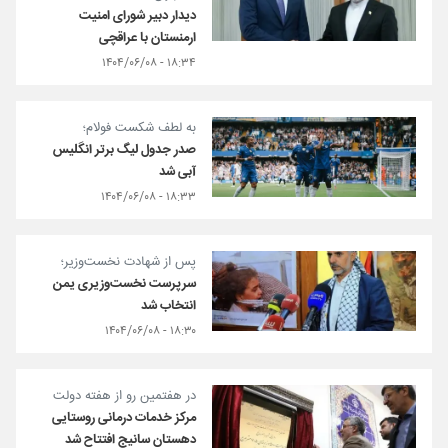
دیدار دبیر شورای امنیت
ارمنستان با عراقچی
۱۸:۳۴ - ۱۴۰۴/۰۶/۰۸
به لطف شکست فولام؛
صدر جدول لیگ برتر انگلیس
آبی شد
۱۸:۳۳ - ۱۴۰۴/۰۶/۰۸
پس از شهادت نخست‌وزیر؛
سرپرست نخست‌وزیری یمن
انتخاب شد
۱۸:۳۰ - ۱۴۰۴/۰۶/۰۸
در هفتمین رو از هفته دولت
مرکز خدمات درمانی روستایی
دهستان سانیج افتتاح شد