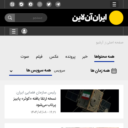
صفحه اصلی
آرشیو
همه محتواها
خبر
پرونده
عکس
فیلم
صوت
همه زمان ها
سرویس
رئیس سازمان فضایی ایران:
نسخه ارتقا یافته «کوثر» پاییز
پرتاب می‌شود
۱۹:۲۱ - ۱۴۰۴/۰۶/۰۸