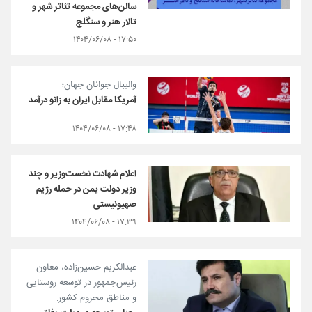
سالن‌های مجموعه‌ تئاتر شهر و
تالار هنر و سنگلج
۱۷:۵۰ - ۱۴۰۴/۰۶/۰۸
والیبال جوانان جهان؛
آمریکا مقابل ایران به زانو درآمد
۱۷:۴۸ - ۱۴۰۴/۰۶/۰۸
اعلام شهادت نخست‌وزیر و چند
وزیر دولت یمن در حمله رژیم
صهیونیستی
۱۷:۳۹ - ۱۴۰۴/۰۶/۰۸
عبدالکریم حسین‌زاده، معاون
رئیس‌جمهور در توسعه روستایی
و مناطق محروم کشور: